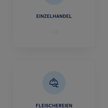
EINZELHANDEL
FLEISCHEREIEN