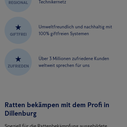
Technikernetz
REGIONAL
★
Umweltfreundlich und nachhaltig mit
100% giftfreien Systemen
GIFTFREI
★
Über 3 Millionen zufriedene Kunden
weltweit sprechen für uns
ZUFRIEDEN
Ratten bekämpen mit dem Profi in
Dillenburg
Speziell für die Rattenbekämpfung ausgebildete