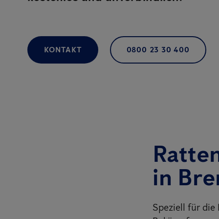
KONTAKT
0800 23 30 400
Ratte
in Br
Speziell für di