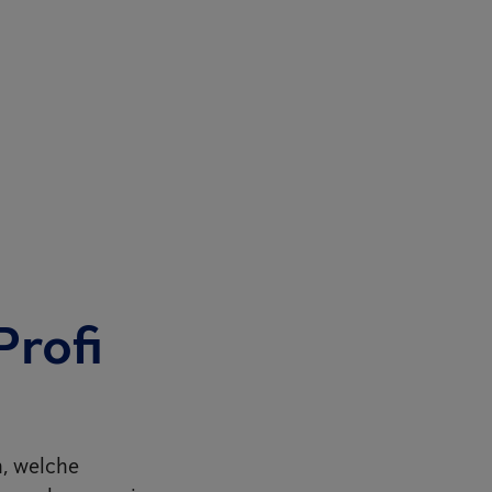
Profi
n, welche