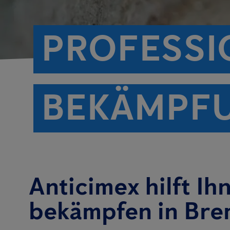
PROFESSI
BEKÄMPF
Anticimex hilft Ih
bekämpfen in Br