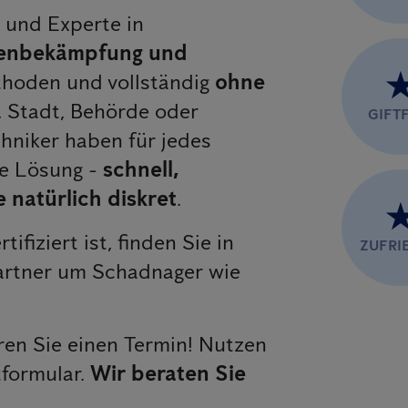
r und Experte in
enbekämpfung und
hoden und vollständig
ohne
, Stadt, Behörde oder
GIFTF
hniker haben für jedes
e Lösung -
schnell,
 natürlich diskret
.
rtifiziert ist, finden Sie in
ZUFRI
artner um Schadnager wie
en Sie einen Termin! Nutzen
tformular.
Wir beraten Sie