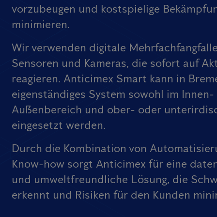
vorzubeugen und kostspielige Bekämpfu
minimieren.
Wir verwenden digitale Mehrfachfangfall
Sensoren und Kameras, die sofort auf Akt
reagieren. Anticimex Smart kann in Brem
eigenständiges System sowohl im Innen- 
Außenbereich und ober- oder unterirdis
eingesetzt werden.
Durch die Kombination von Automatisier
Know-how sorgt Anticimex für eine date
und umweltfreundliche Lösung, die Schw
erkennt und Risiken für den Kunden mini