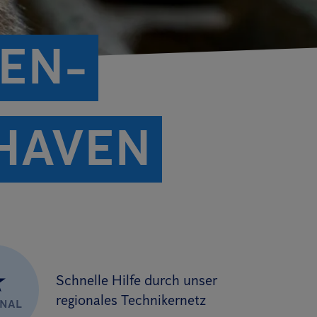
EN­
HAVEN
★
Schnelle Hilfe durch unser
regionales Technikernetz
ONAL