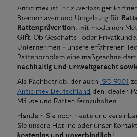
Anticimex ist Ihr zuverlässiger Partne
Bremerhaven und Umgebung für
Ratt
Rattenprävention,
mit modernen Met
Gift
. Ob Geschäfts- oder Privatkunde
Unternehmen - unsere erfahrenen Tec
Rattenproblem eine maßgeschneidert
nachhaltig und umweltgerecht sowie
Als Fachbetrieb, der auch
ISO 9001
ze
Anticimex Deutschland
den idealen P
Mäuse und Ratten fernzuhalten.
Handeln Sie noch heute und vereinbar
Sie unsere Hotline oder unser Kontak
kostenlos und unverbindlich!