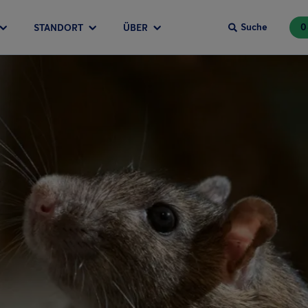
Suche
0
STANDORT
ÜBER