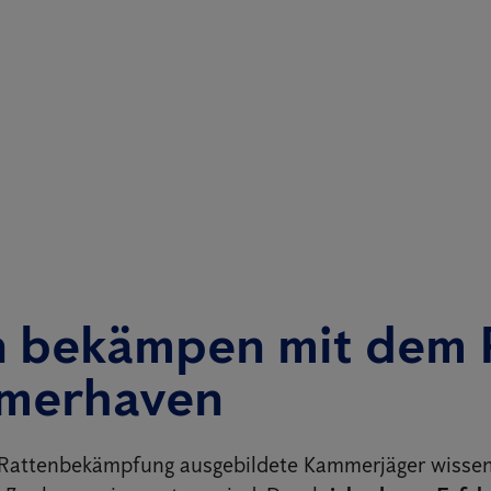
n bekämpen mit dem 
emerhaven
e Rattenbekämpfung ausgebildete Kammerjäger wisse