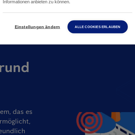
Informationen anbieten zu können.
Einstellungen ändern
ALLE COOKIES ERLAUBEN
rund
tem, das es
rmöglicht,
eundlich