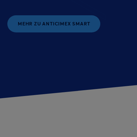
MEHR ZU ANTICIMEX SMART