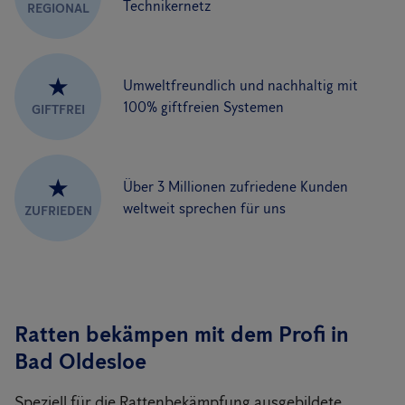
Technikernetz
REGIONAL
★
Umweltfreundlich und nachhaltig mit
100% giftfreien Systemen
GIFTFREI
★
Über 3 Millionen zufriedene Kunden
weltweit sprechen für uns
ZUFRIEDEN
Ratten bekämpen mit dem Profi in
Bad Oldesloe
Speziell für die Rattenbekämpfung ausgebildete