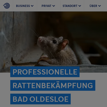
BUSINESS
PRIVAT
STANDORT
ÜBER
PROFESSIONELLE
RATTEN­BEKÄMPFUNG
BAD OLDESLOE