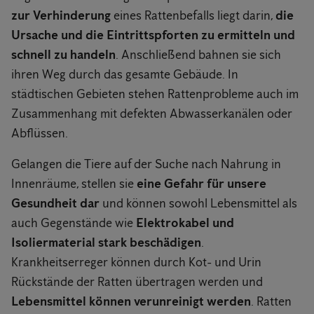
zur Verhinderung
eines Rattenbefalls liegt darin,
die
Ursache und die Eintrittspforten zu ermitteln und
schnell zu handeln
. Anschließend bahnen sie sich
ihren Weg durch das gesamte Gebäude. In
städtischen Gebieten stehen Rattenprobleme auch im
Zusammenhang mit defekten Abwasserkanälen oder
Abflüssen.
Gelangen die Tiere auf der Suche nach Nahrung in
Innenräume, stellen sie
eine Gefahr für unsere
Gesundheit dar
und können sowohl Lebensmittel als
auch Gegenstände wie
Elektrokabel und
Isoliermaterial stark beschädigen
.
Krankheitserreger können durch Kot- und Urin
Rückstände der Ratten übertragen werden und
Lebensmittel können verunreinigt werden
. Ratten