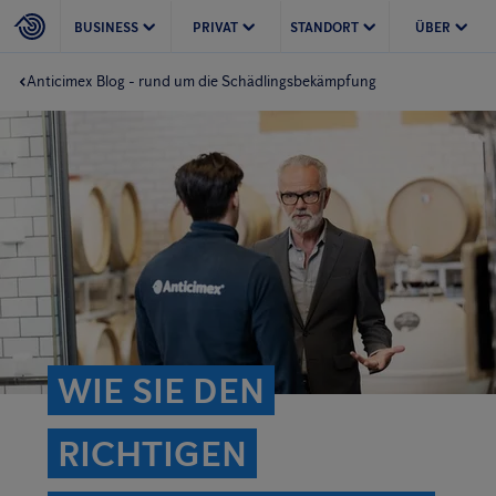
BUSINESS
PRIVAT
STANDORT
ÜBER
Anticimex Blog - rund um die Schädlingsbekämpfung
WIE SIE DEN
RICHTIGEN