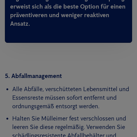
erweist sich als die beste Option für einen
präventiveren und weniger reaktiven
Ansatz.
5. Abfallmanagement
Alle Abfälle, verschütteten Lebensmittel und
Essensreste müssen sofort entfernt und
ordnungsgemäß entsorgt werden.
Halten Sie Mülleimer fest verschlossen und
leeren Sie diese regelmäßig. Verwenden Sie
schädlingsresistente Abfallbehälter und