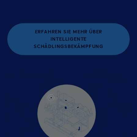
ERFAHREN SIE MEHR ÜBER
INTELLIGENTE
SCHÄDLINGSBEKÄMPFUNG