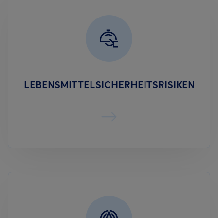
LEBENSMITTEL­SICHERHEITSRISIKEN