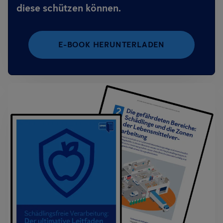
diese schützen können.
E-BOOK HERUNTERLADEN