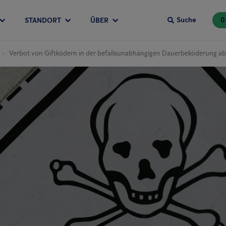
Suche
0
STANDORT
ÜBER
Verbot von Giftködern in der befallsunabhängigen Dauerbeköderung a