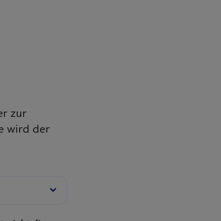
er zur
e wird der