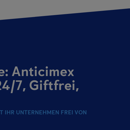
e: Anticimex
/7, Giftfrei,
T IHR UNTERNEHMEN FREI VON