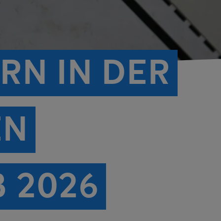
RN IN DER
EN
 2026