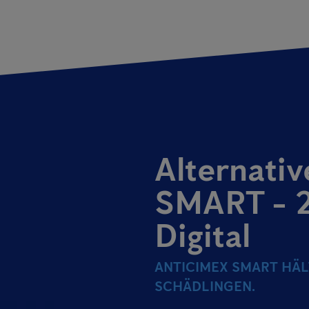
Kontaktieren Sie uns für eine individuelle Beratung.
Alternativ
SMART - 24
Digital
ANTICIMEX SMART HÄL
SCHÄDLINGEN.