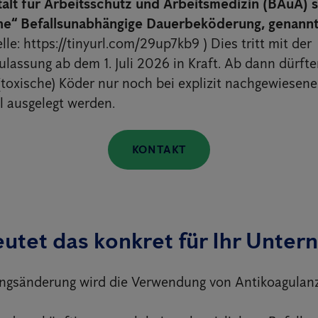
alt für Arbeitsschutz und Arbeitsmedizin (BAuA) s
he“ Befallsunabhängige Dauerbeköderung, genannt
lle: https://tinyurl.com/29up7kb9 ) Dies tritt mit der
lassung ab dem 1. Juli 2026 in Kraft. Ab dann dürft
(toxische) Köder nur noch bei explizit nachgewiesen
l ausgelegt werden.
KONTAKT
utet das konkret für Ihr Unte
ngsänderung wird die Verwendung von Antikoagulanz