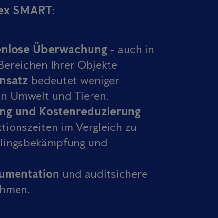
imex SMART
:
kenlose Überwachung
- auch in
Bereichen Ihrer Objekte
insatz
bedeutet weniger
in Umwelt und Tieren.
ng und Kostenreduzierung
tionszeiten im Vergleich zu
lingsbekämpfung und
kumentation
und auditsichere
ehmen.