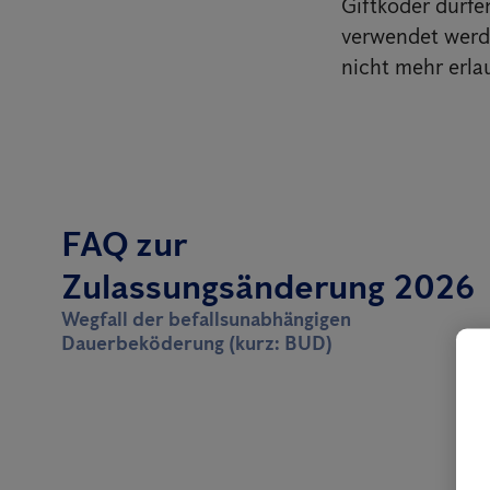
Giftköder dürfe
verwendet werde
nicht mehr erla
FAQ zur
Zulassungsänderung 2026
Wegfall der befallsunabhängigen
Dauerbeköderung (kurz: BUD)