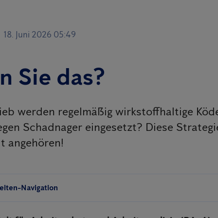
18. Juni 2026 05:49
n Sie das?
ieb werden regelmäßig wirkstoffhaltige Köd
egen Schadnager eingesetzt? Diese Strategi
t angehören!
Seiten-Navigation