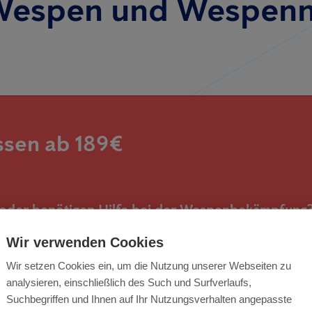
Wespen und Wespenn
sen ab 189€
 oder benötigen Hilfe bei der Wespenbekämpfung
Wir verwenden Cookies
eine Wespenbekämpfung ab 189€ an.
Wir setzen Cookies ein, um die Nutzung unserer Webseiten zu
analysieren, einschließlich des Such und Surfverlaufs,
Wespenproblem schnell und sicher.
Suchbegriffen und Ihnen auf Ihr Nutzungsverhalten angepasste