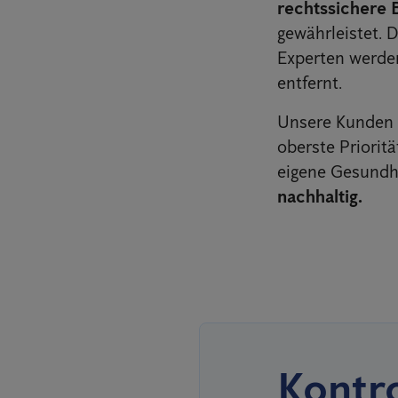
rechtssichere 
gewährleistet. 
Experten werd
entfernt.
Unsere Kunden s
oberste Priorit
eigene Gesundh
nachhaltig.
Kontro