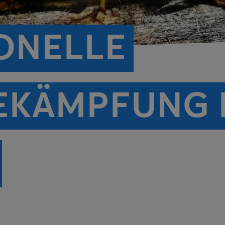
ONELLE
EKÄMPFUNG 