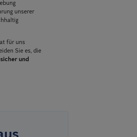
gebung
hrung unserer
hhaltig
at für uns
iden Sie es, die
 sicher und
aus