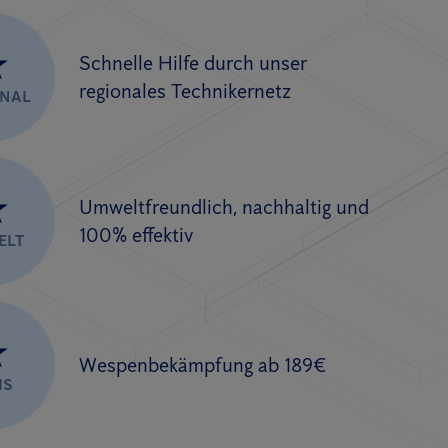
★
Schnelle Hilfe durch unser
regionales Technikernetz
ONAL
★
Umweltfreundlich, nachhaltig und
100% effektiv
ELT
★
Wespenbekämpfung ab 189€
IS