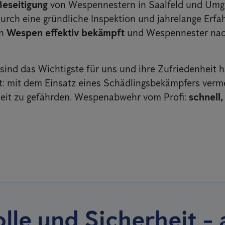
Beseitigung
von Wespennestern in Saalfeld und Um
Durch eine gründliche Inspektion und jahrelange Erfa
en
Wespen effektiv bekämpft
und Wespennester nac
ind das Wichtigste für uns und ihre Zufriedenheit h
ät: mit dem Einsatz eines Schädlingsbekämpfers verme
eit zu gefährden. Wespenabwehr vom Profi:
schnell,
lle und Sicherheit - 