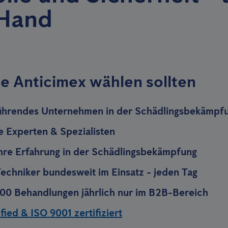
 Hand
e Anticimex wählen sollten
ührendes Unternehmen in der Schädlingsbekämpf
te Experten & Spezialisten
hre Erfahrung in der Schädlingsbekämpfung
echniker bundesweit im Einsatz - jeden Tag
00 Behandlungen jährlich nur im B2B-Bereich
ied & ISO 9001 zertifiziert