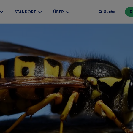
Suche
0
STANDORT
ÜBER