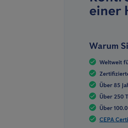
einer
Warum Si
Weltweit f
Zertifizier
Über 85 Ja
Über 250 T
Über 100.0
CEPA Certif