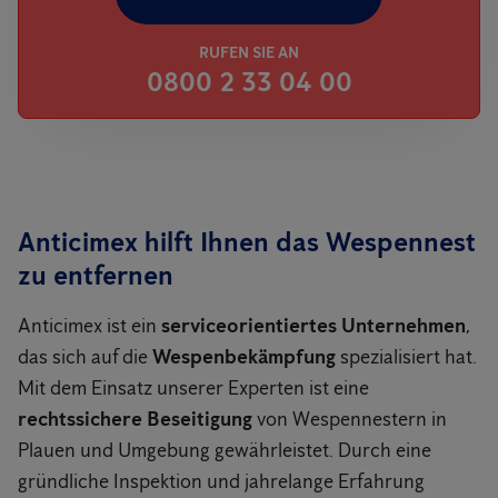
RUFEN SIE AN
0800 2 33 04 00
Anticimex hilft Ihnen das Wespennest
zu entfernen
Anticimex ist ein
serviceorientiertes Unternehmen
,
das sich auf die
Wespenbekämpfung
spezialisiert hat.
Mit dem Einsatz unserer Experten ist eine
rechtssichere Beseitigung
von Wespennestern in
Plauen und Umgebung gewährleistet. Durch eine
gründliche Inspektion und jahrelange Erfahrung