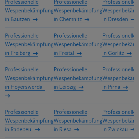
Professionelle
Professionelle
Professionelle
Wespenbekämpfung
Wespenbekämpfung
Wespenbekämp
in Bautzen
in Chemnitz
in Dresden
Professionelle
Professionelle
Professionelle
Wespenbekämpfung
Wespenbekämpfung
Wespenbekämp
in Freiberg
in Freital
in Görlitz
Professionelle
Professionelle
Professionelle
Wespenbekämpfung
Wespenbekämpfung
Wespenbekämp
in Hoyerswerda
in Leipzig
in Pirna
Professionelle
Professionelle
Professionelle
Wespenbekämpfung
Wespenbekämpfung
Wespenbekämp
in Radebeul
in Riesa
in Zwickau