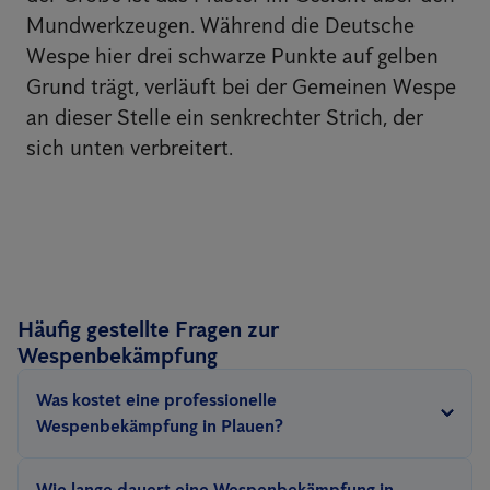
Mundwerkzeugen. Während die Deutsche
Wespe hier drei schwarze Punkte auf gelben
Grund trägt, verläuft bei der Gemeinen Wespe
an dieser Stelle ein senkrechter Strich, der
sich unten verbreitert.
Häufig gestellte Fragen zur
Wespenbekämpfung
Was kostet eine professionelle
Wespenbekämpfung in Plauen?
Anticimex bietet eine Wespenbekämpfung ab 189€ an.
Wie lange dauert eine Wespenbekämpfung in