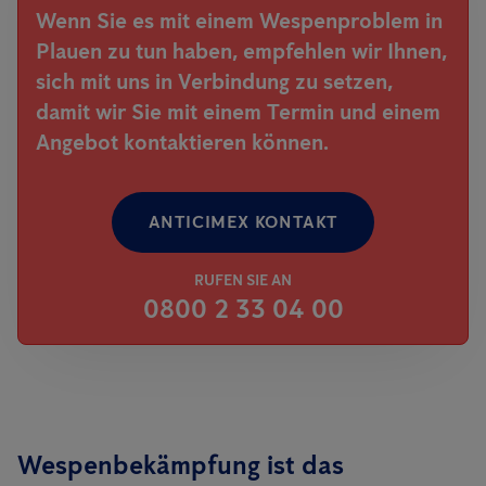
Wenn Sie es mit einem Wespenproblem in
Plauen zu tun haben, empfehlen wir Ihnen,
sich mit uns in Verbindung zu setzen,
damit wir Sie mit einem Termin und einem
Angebot kontaktieren können.
ANTICIMEX KONTAKT
RUFEN SIE AN
0800 2 33 04 00
Wespenbekämpfung ist das