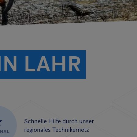
N LAHR
★
Schnelle Hilfe durch unser
regionales Technikernetz
ONAL