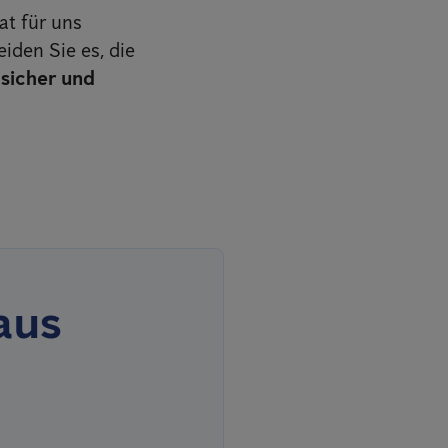
at für uns
iden Sie es, die
 sicher und
aus