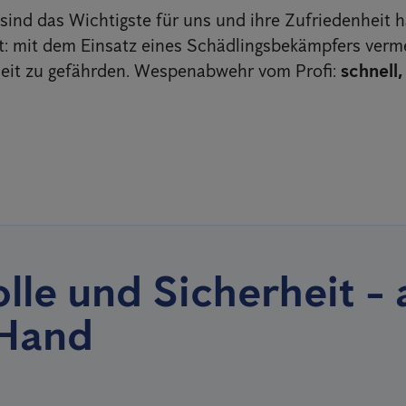
ind das Wichtigste für uns und ihre Zufriedenheit h
ät: mit dem Einsatz eines Schädlingsbekämpfers verme
eit zu gefährden. Wespenabwehr vom Profi:
schnell,
lle und Sicherheit - 
 Hand