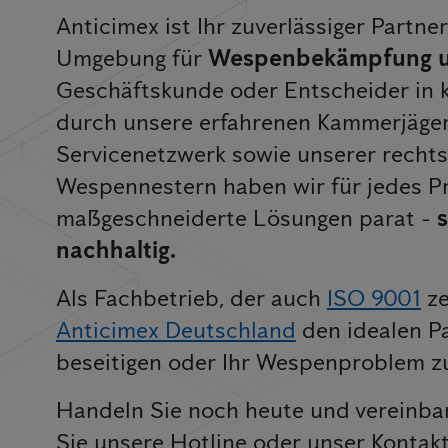
Anticimex ist Ihr zuverlässiger Partn
Umgebung für
Wespenbekämpfung 
Geschäftskunde oder Entscheider in 
durch unsere erfahrenen Kammerjäge
Servicenetzwerk sowie unserer rechts
Wespennestern haben wir für jedes 
maßgeschneiderte Lösungen parat -
s
nachhaltig.
Als Fachbetrieb, der auch
ISO 9001
ze
Anticimex Deutschland
den idealen P
beseitigen oder Ihr Wespenproblem zu
Handeln Sie noch heute und vereinbar
Sie unsere Hotline oder unser Kontak