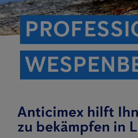
PROFESSI
WESPENBE
Anticimex hilft I
zu bekämpfen in 