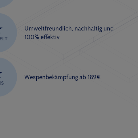
★
Umweltfreundlich, nachhaltig und
100% effektiv
ELT
★
Wespenbekämpfung ab 189€
IS