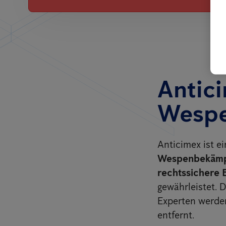
Antici
Wespe
Anticimex ist e
Wespenbekäm
rechtssichere 
gewährleistet. 
Experten werd
entfernt.