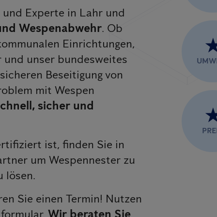
er und Experte in Lahr und
und Wespenabwehr
. Ob
kommunalen Einrichtungen,
r und unser bundesweites
UMW
sicheren Beseitigung von
Problem mit Wespen
chnell, sicher und
PRE
rtifiziert ist, finden Sie in
artner um Wespennester zu
 lösen.
en Sie einen Termin! Nutzen
tformular.
Wir beraten Sie