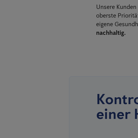
Unsere Kunden s
oberste Priorit
eigene Gesundh
nachhaltig.
Kontro
einer