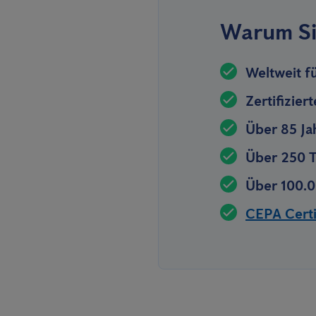
Warum Si
Weltweit f
Zertifizier
Über 85 Ja
Über 250 T
Über 100.0
CEPA Certif