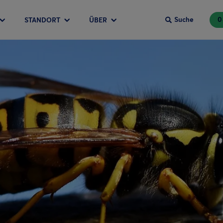
Suche
0
STANDORT
ÜBER