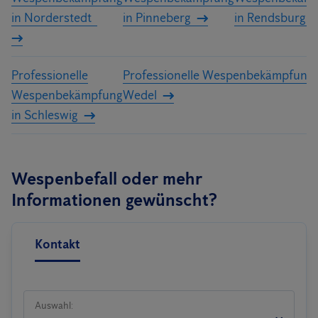
in Norderstedt
in Pinneberg
in Rendsburg
Professionelle
Professionelle Wespenbekämpfung 
Wespenbekämpfung
Wedel
in Schleswig
Wespenbefall oder mehr
Informationen gewünscht?
Kontakt
Auswahl: