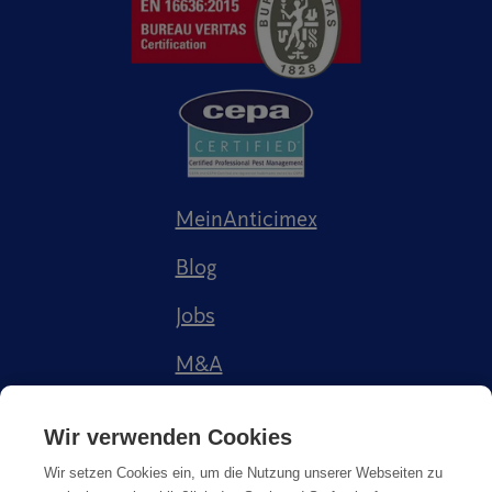
MeinAnticimex
Blog
Jobs
M&A
Referenzen
Wir verwenden Cookies
Wir setzen Cookies ein, um die Nutzung unserer Webseiten zu