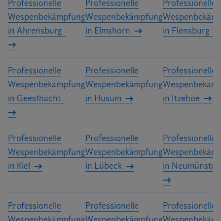
Professionelle
Professionelle
Professionelle
Wespenbekämpfung
Wespenbekämpfung
Wespenbekämp
in Ahrensburg
in Elmshorn
in Flensburg
Professionelle
Professionelle
Professionelle
Wespenbekämpfung
Wespenbekämpfung
Wespenbekämp
in Geesthacht
in Husum
in Itzehoe
Professionelle
Professionelle
Professionelle
Wespenbekämpfung
Wespenbekämpfung
Wespenbekämp
in Kiel
in Lübeck
in Neumünster
Professionelle
Professionelle
Professionelle
Wespenbekämpfung
Wespenbekämpfung
Wespenbekämp