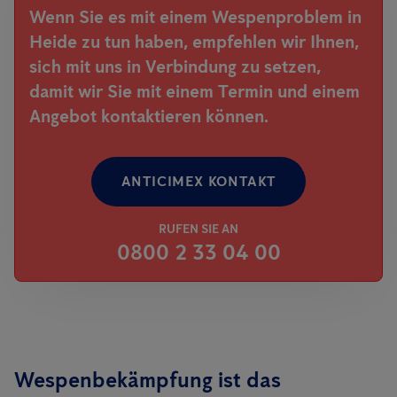
Wenn Sie es mit einem Wespenproblem in
Heide zu tun haben, empfehlen wir Ihnen,
sich mit uns in Verbindung zu setzen,
damit wir Sie mit einem Termin und einem
Angebot kontaktieren können.
ANTICIMEX KONTAKT
RUFEN SIE AN
0800 2 33 04 00
Wespenbekämpfung ist das