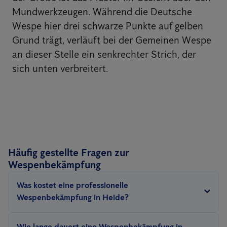
Mundwerkzeugen. Während die Deutsche
Wespe hier drei schwarze Punkte auf gelben
Grund trägt, verläuft bei der Gemeinen Wespe
an dieser Stelle ein senkrechter Strich, der
sich unten verbreitert.
Häufig gestellte Fragen zur
Wespenbekämpfung
Was kostet eine professionelle
Wespenbekämpfung in Heide?
Anticimex bietet eine Wespenbekämpfung ab 189€ an.
Wie lange dauert eine Wespenbekämpfung in