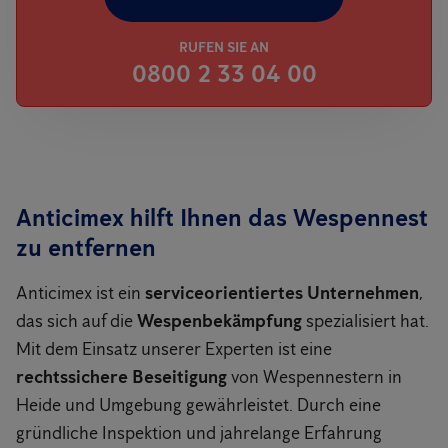
RUFEN SIE AN
0800 2 33 04 00
Anticimex hilft Ihnen das Wespennest
zu entfernen
Anticimex ist ein
serviceorientiertes Unternehmen
,
das sich auf die
Wespenbekämpfung
spezialisiert hat.
Mit dem Einsatz unserer Experten ist eine
rechtssichere Beseitigung
von Wespennestern in
Heide und Umgebung gewährleistet. Durch eine
gründliche Inspektion und jahrelange Erfahrung