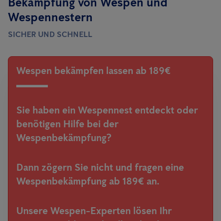
Bekämpfung von Wespen und
Wespennestern
SICHER UND SCHNELL
Wespen bekämpfen lassen ab 189€
Sie haben ein Wespennest entdeckt oder
benötigen Hilfe bei der
Wespenbekämpfung?
Dann zögern Sie nicht und fragen eine
Wespenbekämpfung ab 189€ an.
Unsere Wespen-Experten lösen Ihr