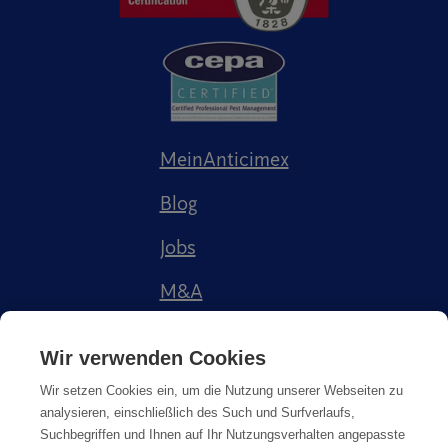
MeinAnticimex
Blog
Jobs
M&A
Referenzen
Wir verwenden Cookies
Wir setzen Cookies ein, um die Nutzung unserer Webseiten zu
analysieren, einschließlich des Such und Surfverlaufs,
Suchbegriffen und Ihnen auf Ihr Nutzungsverhalten angepasste