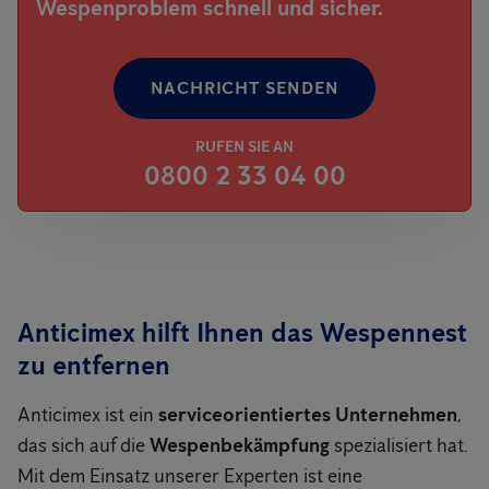
Wespenproblem schnell und sicher.
NACHRICHT SENDEN
RUFEN SIE AN
0800 2 33 04 00
Anticimex hilft Ihnen das Wespennest
zu entfernen
Anticimex ist ein
serviceorientiertes Unternehmen
,
das sich auf die
Wespenbekämpfung
spezialisiert hat.
Mit dem Einsatz unserer Experten ist eine