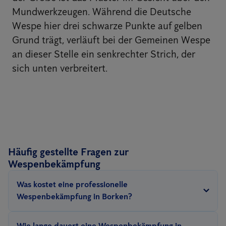
Mundwerkzeugen. Während die Deutsche
Wespe hier drei schwarze Punkte auf gelben
Grund trägt, verläuft bei der Gemeinen Wespe
an dieser Stelle ein senkrechter Strich, der
sich unten verbreitert.
Häufig gestellte Fragen zur
Wespenbekämpfung
Was kostet eine professionelle
Wespenbekämpfung in Borken?
Anticimex bietet eine Wespenbekämpfung ab 189€ an.
Wie lange dauert eine Wespenbekämpfung in