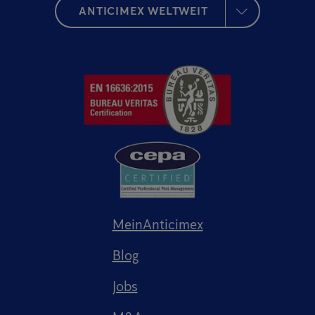
ANTICIMEX WELTWEIT
MeinAnticimex
Blog
Jobs