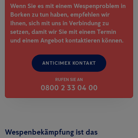
Wenn Sie es mit einem Wespenproblem in
Borken zu tun haben, empfehlen wir
Ihnen, sich mit uns in Verbindung zu
setzen, damit wir Sie mit einem Termin
und einem Angebot kontaktieren können.
ANTICIMEX KONTAKT
RUFEN SIE AN
0800 2 33 04 00
Wespenbekämpfung ist das