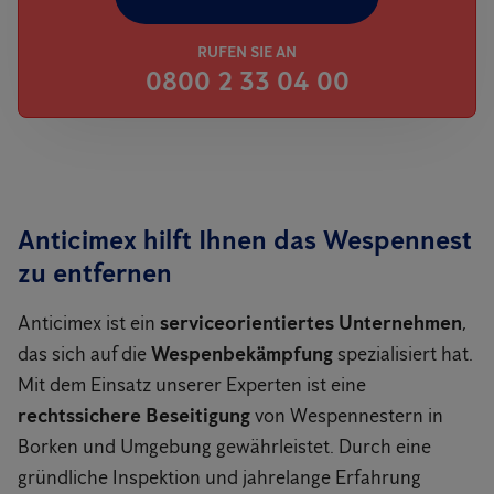
RUFEN SIE AN
0800 2 33 04 00
Anticimex hilft Ihnen das Wespennest
zu entfernen
Anticimex ist ein
serviceorientiertes Unternehmen
,
das sich auf die
Wespenbekämpfung
spezialisiert hat.
Mit dem Einsatz unserer Experten ist eine
rechtssichere Beseitigung
von Wespennestern in
Borken und Umgebung gewährleistet. Durch eine
gründliche Inspektion und jahrelange Erfahrung