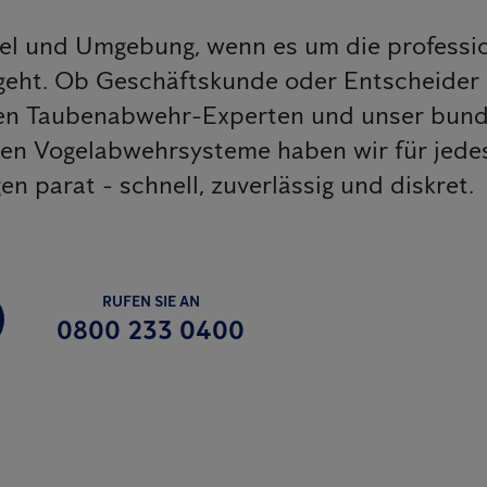
sel und Umgebung, wenn es um die professio
eht. Ob Geschäftskunde oder Entscheider
enen Taubenabwehr-Experten und unser bun
iven Vogelabwehrsysteme haben wir für jed
 parat - schnell, zuverlässig und diskret.
RUFEN SIE AN
0800 233 0400