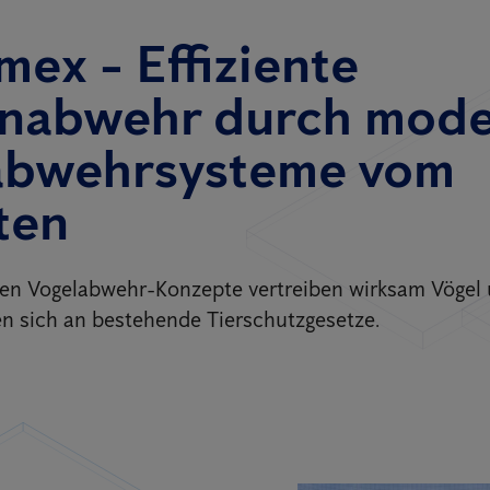
mex - Effiziente
nabwehr durch mod
abwehrsysteme vom
ten
ten Vogelabwehr-Konzepte vertreiben wirksam Vögel
n sich an bestehende Tierschutzgesetze.