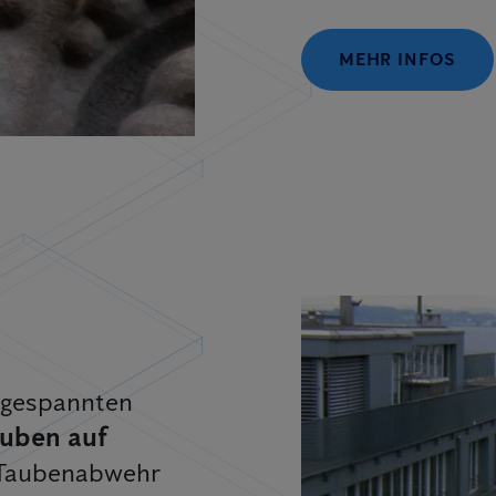
MEHR INFOS
 gespannten
auben auf
 Taubenabwehr