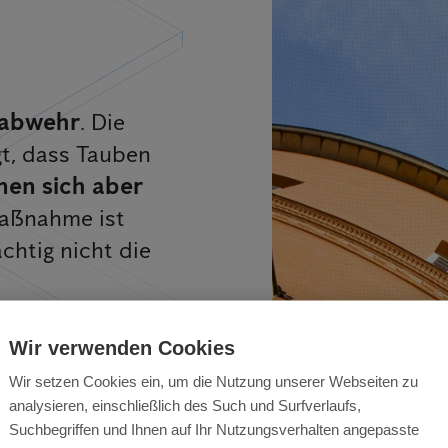
d
nabwehr
. Die
t, dass Tauben
nen sich aber
maßnahme ist
htig nicht die
Wir verwenden Cookies
Wir setzen Cookies ein, um die Nutzung unserer Webseiten zu
analysieren, einschließlich des Such und Surfverlaufs,
Suchbegriffen und Ihnen auf Ihr Nutzungsverhalten angepasste