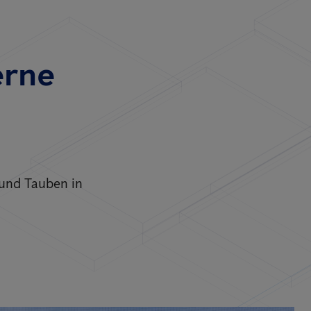
erne
 und Tauben in