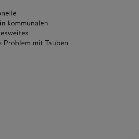
nelle
 in kommunalen
desweites
es Problem mit Tauben