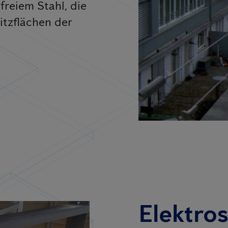
freiem Stahl, die
itzflächen der
Elektro