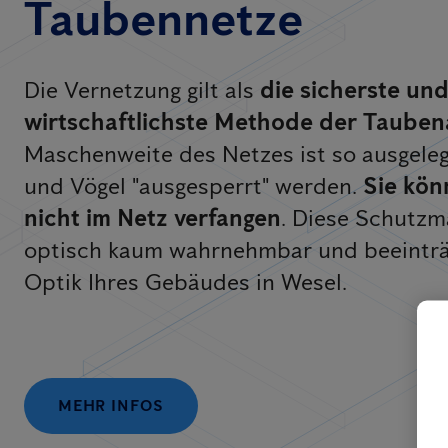
Taubennetze
Die Vernetzung gilt als
die sicherste un
wirtschaftlichste Methode der Taube
Maschenweite des Netzes ist so ausgeleg
und Vögel "ausgesperrt" werden.
Sie kön
nicht im Netz verfangen
. Diese Schutz
optisch kaum wahrnehmbar und beeinträc
Optik Ihres Gebäudes in Wesel.
MEHR INFOS