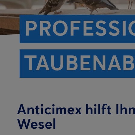
PROFESSI
TAUBENAB
Anticimex hilft Ih
Wesel