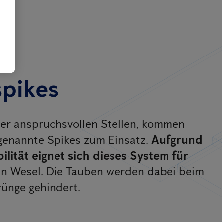
pikes
er anspruchsvollen Stellen, kommen
genannte Spikes zum Einsatz.
Aufgrund
ilität eignet sich dieses System für
in Wesel. Die Tauben werden dabei beim
rünge gehindert.