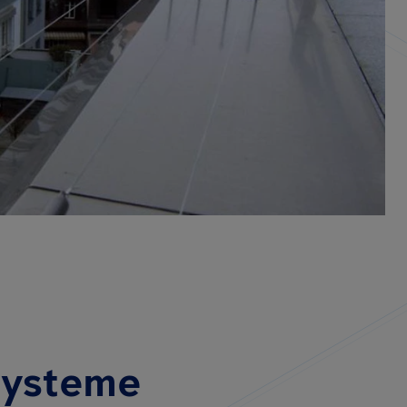
systeme