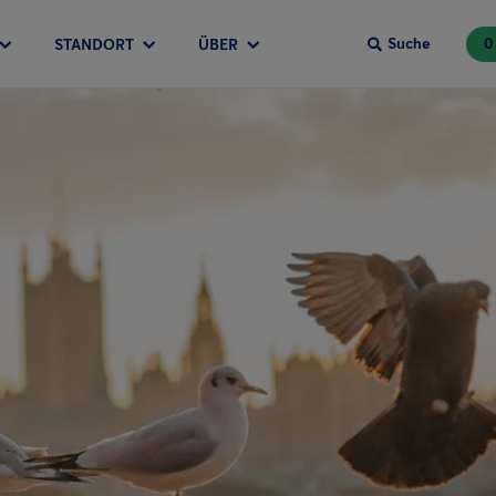
Suche
0
STANDORT
ÜBER