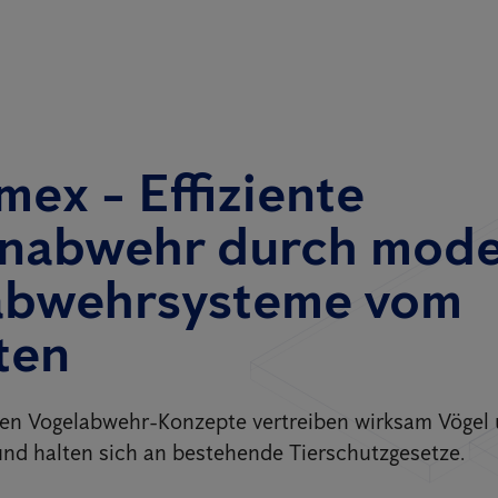
mex - Effiziente
nabwehr durch mod
abwehrsysteme vom
ten
ten Vogelabwehr-Konzepte vertreiben wirksam Vögel
und halten sich an bestehende Tierschutzgesetze.