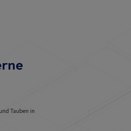
erne
 und Tauben in