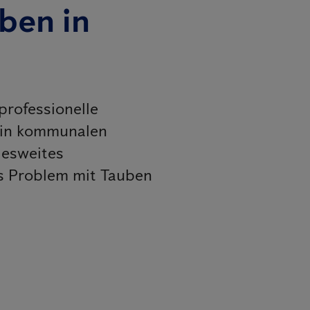
iben in
professionelle
 in kommunalen
desweites
es Problem mit Tauben