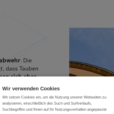
d
nabwehr
. Die
t, dass Tauben
nen sich aber
maßnahme ist
Wir verwenden Cookies
htig nicht die
Wir setzen Cookies ein, um die Nutzung unserer Webseiten zu
analysieren, einschließlich des Such und Surfverlaufs,
Suchbegriffen und Ihnen auf Ihr Nutzungsverhalten angepasste