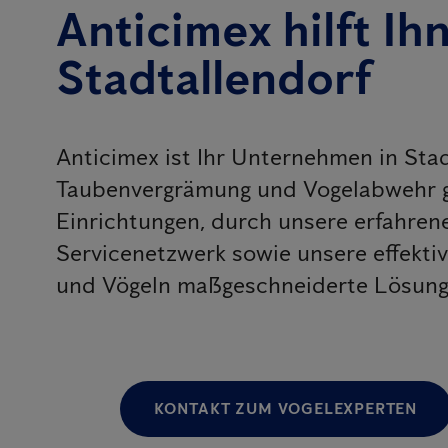
Anticimex hilft Ih
Stadtallendorf
Anticimex ist Ihr Unternehmen in Sta
Taubenvergrämung und Vogelabwehr g
Einrichtungen, durch unsere erfahr
Servicenetzwerk sowie unsere effekt
und Vögeln maßgeschneiderte Lösungen
KONTAKT ZUM VOGELEXPERTEN