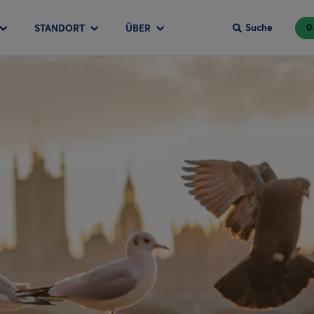
Suche
0
STANDORT
ÜBER