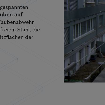
 gespannten
auben auf
 Taubenabwehr
freiem Stahl, die
itzflächen der