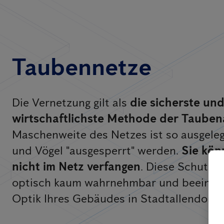
Taubennetze
Die Vernetzung gilt als
die sicherste un
wirtschaftlichste Methode der Taube
Maschenweite des Netzes ist so ausgeleg
und Vögel "ausgesperrt" werden.
Sie kön
nicht im Netz verfangen
. Diese Schutz
optisch kaum wahrnehmbar und beeinträc
Optik Ihres Gebäudes in Stadtallendorf.