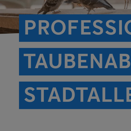
PROFESSI
TAUBENAB
STADTALL