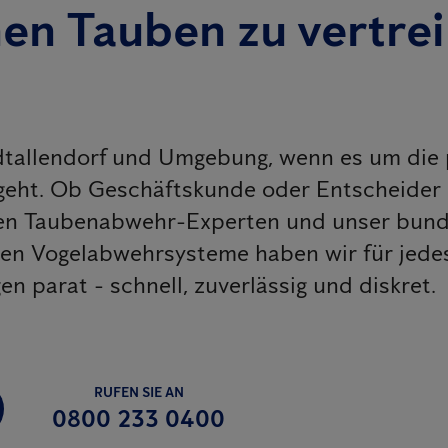
nen Tauben zu vertre
dtallendorf und Umgebung, wenn es um die 
eht. Ob Geschäftskunde oder Entscheider
enen Taubenabwehr-Experten und unser bun
iven Vogelabwehrsysteme haben wir für jed
 parat - schnell, zuverlässig und diskret.
RUFEN SIE AN
0800 233 0400