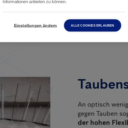
Informationen anbieten zu können.
Einstellungen ändern
ALLE COOKIES ERLAUBEN
Taubens
An optisch wenig
gegen Tauben so
der hohen Flexib