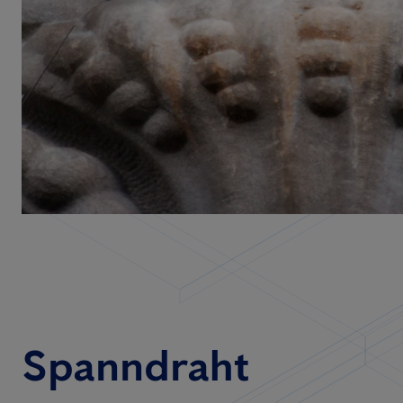
Spanndraht