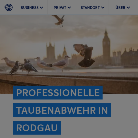
BUSINESS
PRIVAT
STANDORT
ÜBER
PROFESSIONELLE
TAUBENABWEHR IN
RODGAU