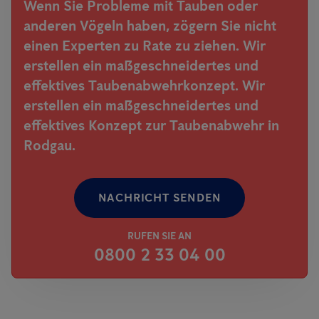
Wenn Sie Probleme mit Tauben oder
anderen Vögeln haben, zögern Sie nicht
einen Experten zu Rate zu ziehen. Wir
erstellen ein maßgeschneidertes und
effektives Taubenabwehrkonzept. Wir
erstellen ein maßgeschneidertes und
effektives Konzept zur Taubenabwehr in
Rodgau.
NACHRICHT SENDEN
RUFEN SIE AN
0800 2 33 04 00