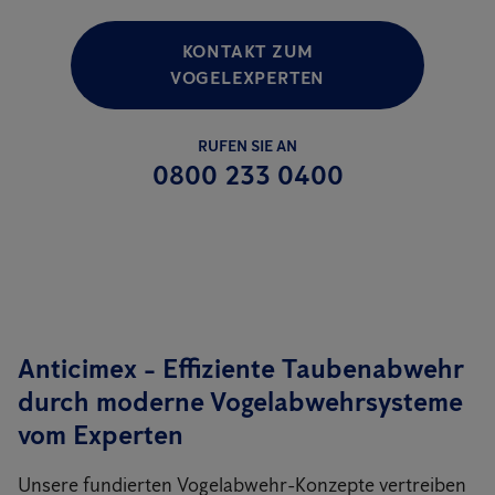
KONTAKT ZUM
VOGELEXPERTEN
RUFEN SIE AN
0800 233 0400
Anticimex - Effiziente Taubenabwehr
durch moderne Vogelabwehrsysteme
vom Experten
Unsere fundierten Vogelabwehr-Konzepte vertreiben