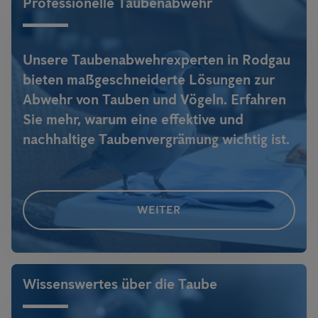
Professionelle Taubenabwehr
Engpässen unabhängig zu sein, liegt voll im Trend -
alle weiteren
Infos
!
Unsere Taubenabwehrexperten in Rodgau
bieten maßgeschneiderte Lösungen zur
Abwehr von Tauben und Vögeln. Erfahren
Sie mehr, warum eine effektive und
nachhaltige Taubenvergrämung wichtig ist.
WEITER
Wissenswertes über die Taube