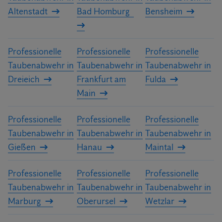
Altenstadt
Bad Homburg
Bensheim
Professionelle
Professionelle
Professionelle
Taubenabwehr in
Taubenabwehr in
Taubenabwehr in
Dreieich
Frankfurt am
Fulda
Main
Professionelle
Professionelle
Professionelle
Taubenabwehr in
Taubenabwehr in
Taubenabwehr in
Gießen
Hanau
Maintal
Professionelle
Professionelle
Professionelle
Taubenabwehr in
Taubenabwehr in
Taubenabwehr in
Marburg
Oberursel
Wetzlar