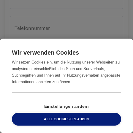
Telefonnummer
Wir verwenden Cookies
Email-Adresse
Wir setzen Cookies ein, um die Nutzung unserer Webseiten zu
analysieren, einschließlich des Such und Surfverlaufs,
Suchbegriffen und Ihnen auf Ihr Nutzungsverhalten angepasste
Informationen anbieten zu können.
PLZ
Einstellungen ändern
ALLE COOKIES ERLAUBEN
Stadt
0800 2 33 04 00