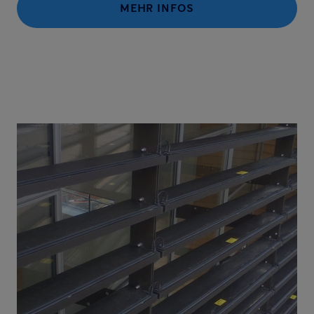
MEHR INFOS