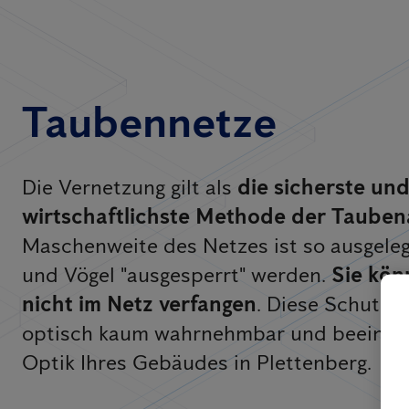
Taubennetze
Die Vernetzung gilt als
die sicherste un
wirtschaftlichste Methode der Taube
Maschenweite des Netzes ist so ausgeleg
und Vögel "ausgesperrt" werden.
Sie kön
nicht im Netz verfangen
. Diese Schutz
optisch kaum wahrnehmbar und beeinträc
Optik Ihres Gebäudes in Plettenberg.