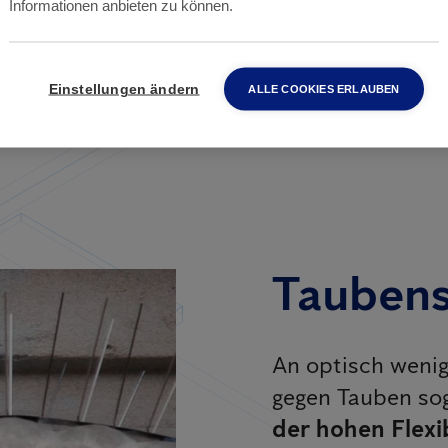
Informationen anbieten zu können.
Einstellungen ändern
ALLE COOKIES ERLAUBEN
Taubens
An optisch wenig
gegen Tauben so
der hohen Flexib