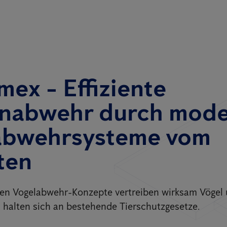
mex - Effiziente
nabwehr durch mod
abwehrsysteme vom
ten
ten Vogelabwehr-Konzepte vertreiben wirksam Vögel
 halten sich an bestehende Tierschutzgesetze.