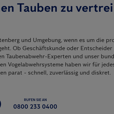
nen Tauben zu vertre
ttenberg und Umgebung, wenn es um die pro
eht. Ob Geschäftskunde oder Entscheider
enen Taubenabwehr-Experten und unser bun
iven Vogelabwehrsysteme haben wir für jed
 parat - schnell, zuverlässig und diskret.
RUFEN SIE AN
0800 233 0400