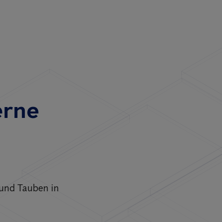
erne
 und Tauben in