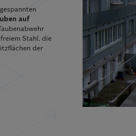
 gespannten
auben auf
 Taubenabwehr
freiem Stahl, die
itzflächen der