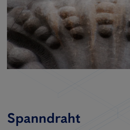
Spanndraht