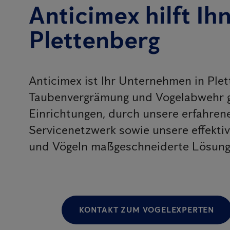
Anticimex hilft Ih
Plettenberg
Anticimex ist Ihr Unternehmen in Ple
Taubenvergrämung und Vogelabwehr g
Einrichtungen, durch unsere erfahr
Servicenetzwerk sowie unsere effekt
und Vögeln maßgeschneiderte Lösungen
KONTAKT ZUM VOGELEXPERTEN