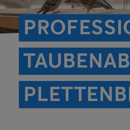
PROFESSI
TAUBENAB
PLETTENB