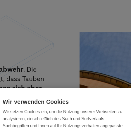
d
nabwehr
. Die
t, dass Tauben
nen sich aber
maßnahme ist
Wir verwenden Cookies
htig nicht die
Wir setzen Cookies ein, um die Nutzung unserer Webseiten zu
analysieren, einschließlich des Such und Surfverlaufs,
Suchbegriffen und Ihnen auf Ihr Nutzungsverhalten angepasste