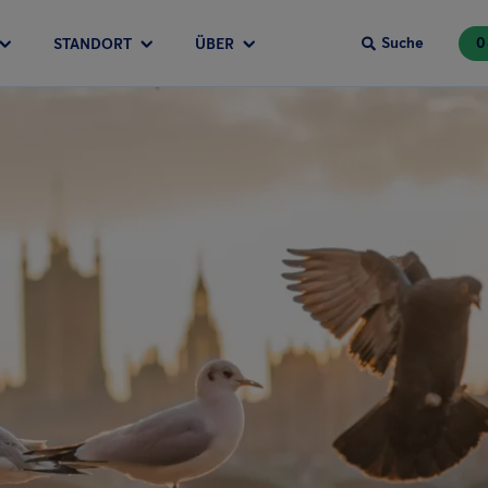
Suche
0
STANDORT
ÜBER