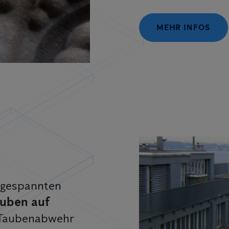
MEHR INFOS
 gespannten
auben auf
 Taubenabwehr