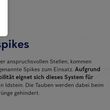
pikes
er anspruchsvollen Stellen, kommen
genannte Spikes zum Einsatz.
Aufgrund
ilität eignet sich dieses System für
in Idstein. Die Tauben werden dabei beim
rünge gehindert.