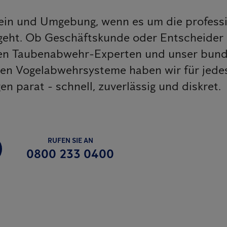
tein und Umgebung, wenn es um die professi
eht. Ob Geschäftskunde oder Entscheider
enen Taubenabwehr-Experten und unser bun
iven Vogelabwehrsysteme haben wir für jed
 parat - schnell, zuverlässig und diskret.
RUFEN SIE AN
0800 233 0400