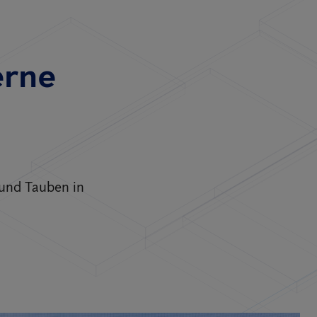
erne
 und Tauben in