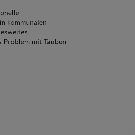
onelle
 in kommunalen
desweites
es Problem mit Tauben