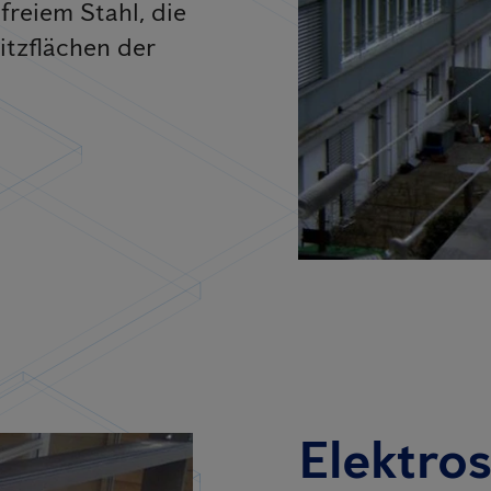
freiem Stahl, die
itzflächen der
Elektro