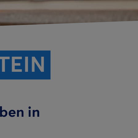
TEIN
iben in