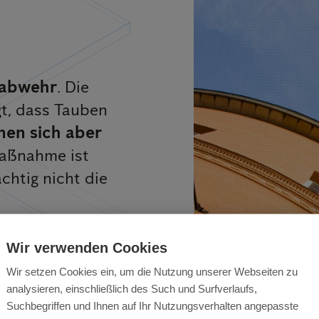
d
nabwehr
. Die
t, dass Tauben
nen sich aber
maßnahme ist
htig nicht die
Wir verwenden Cookies
Wir setzen Cookies ein, um die Nutzung unserer Webseiten zu
analysieren, einschließlich des Such und Surfverlaufs,
Suchbegriffen und Ihnen auf Ihr Nutzungsverhalten angepasste