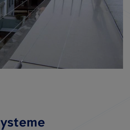
systeme