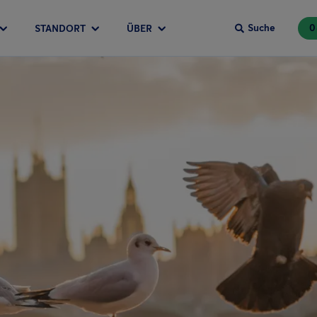
Suche
0
STANDORT
ÜBER