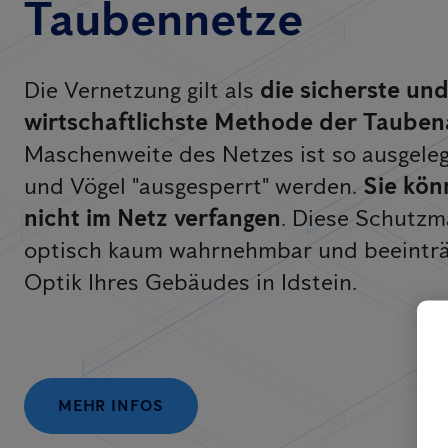
Taubennetze
Die Vernetzung gilt als
die sicherste un
wirtschaftlichste Methode der Taube
Maschenweite des Netzes ist so ausgeleg
und Vögel "ausgesperrt" werden.
Sie kön
nicht im Netz verfangen
. Diese Schutz
optisch kaum wahrnehmbar und beeinträc
Optik Ihres Gebäudes in Idstein.
MEHR INFOS