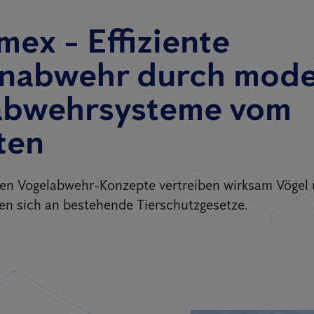
mex - Effiziente
nabwehr durch mod
abwehrsysteme vom
ten
ten Vogelabwehr-Konzepte vertreiben wirksam Vögel
ten sich an bestehende Tierschutzgesetze.