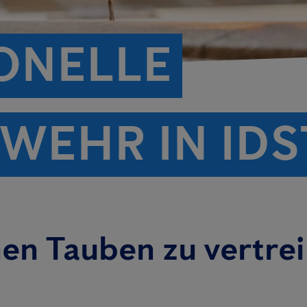
ONELLE
WEHR IN IDS
nen Tauben zu vertre