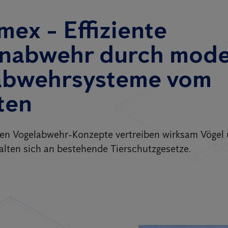
mex - Effiziente
nabwehr durch mod
abwehrsysteme vom
ten
ten Vogelabwehr-Konzepte vertreiben wirksam Vögel
lten sich an bestehende Tierschutzgesetze.