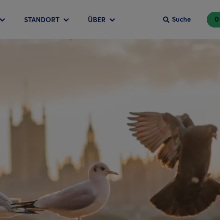
Suche
0
STANDORT
ÜBER