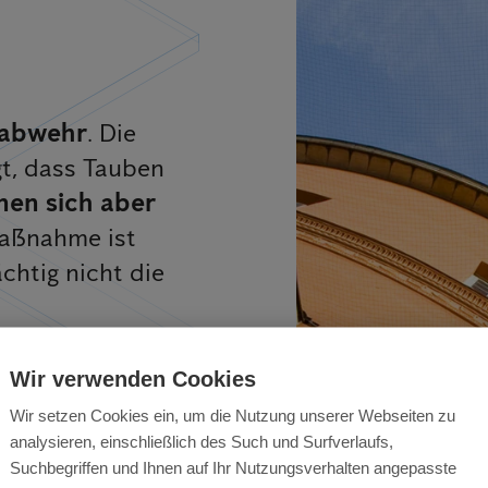
d
nabwehr
. Die
t, dass Tauben
nen sich aber
maßnahme ist
htig nicht die
Wir verwenden Cookies
Wir setzen Cookies ein, um die Nutzung unserer Webseiten zu
analysieren, einschließlich des Such und Surfverlaufs,
Suchbegriffen und Ihnen auf Ihr Nutzungsverhalten angepasste