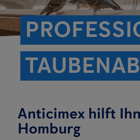
PROFESSI
TAUBENAB
Anticimex hilft Ih
Homburg