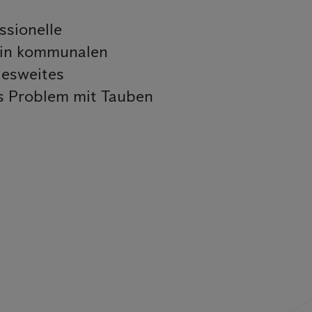
ssionelle
 in kommunalen
desweites
es Problem mit Tauben