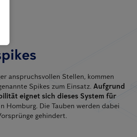
pikes
er anspruchsvollen Stellen, kommen
genannte Spikes zum Einsatz.
Aufgrund
ilität eignet sich dieses System für
in Homburg. Die Tauben werden dabei
Vorsprünge gehindert.