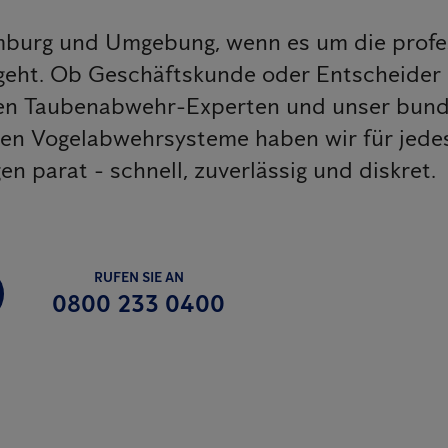
mburg und Umgebung, wenn es um die profe
eht. Ob Geschäftskunde oder Entscheider
enen Taubenabwehr-Experten und unser bun
iven Vogelabwehrsysteme haben wir für jed
 parat - schnell, zuverlässig und diskret.
RUFEN SIE AN
0800 233 0400