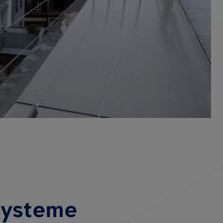
systeme