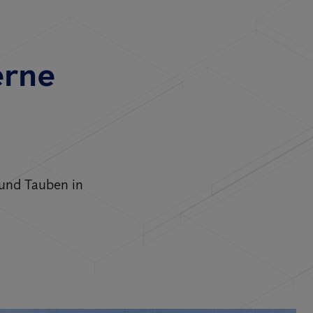
erne
 und Tauben in