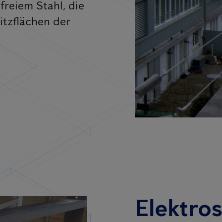
freiem Stahl, die
itzflächen der
Elektro