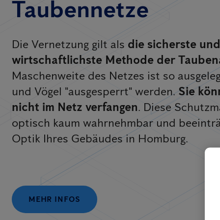
Taubennetze
Die Vernetzung gilt als
die sicherste un
wirtschaftlichste Methode der Taube
Maschenweite des Netzes ist so ausgeleg
und Vögel "ausgesperrt" werden.
Sie kön
nicht im Netz verfangen
. Diese Schutz
optisch kaum wahrnehmbar und beeinträc
Optik Ihres Gebäudes in Homburg.
MEHR INFOS