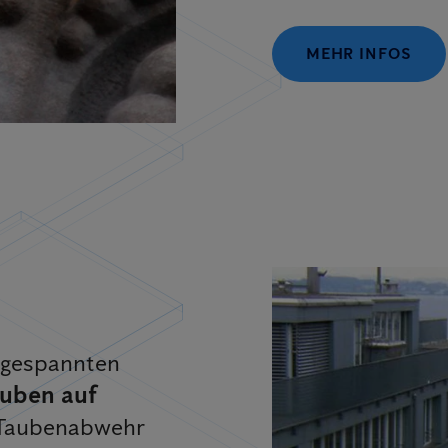
MEHR INFOS
 gespannten
auben auf
 Taubenabwehr