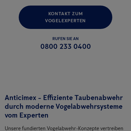
KONTAKT ZUM
VOGELEXPERTEN
RUFEN SIE AN
0800 233 0400
Anticimex - Effiziente Taubenabwehr
durch moderne Vogelabwehrsysteme
vom Experten
Unsere fundierten Vogelabwehr-Konzepte vertreiben