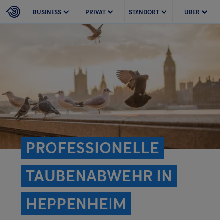
BUSINESS
PRIVAT
STANDORT
ÜBER
PROFESSIONELLE
TAUBENABWEHR IN
HEPPENHEIM