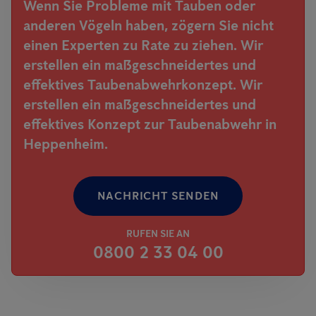
Wenn Sie Probleme mit Tauben oder
anderen Vögeln haben, zögern Sie nicht
einen Experten zu Rate zu ziehen. Wir
erstellen ein maßgeschneidertes und
effektives Taubenabwehrkonzept. Wir
erstellen ein maßgeschneidertes und
effektives Konzept zur Taubenabwehr in
Heppenheim.
NACHRICHT SENDEN
RUFEN SIE AN
0800 2 33 04 00