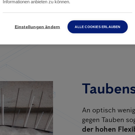
Informationen anbieten zu können.
Einstellungen ändern
ALLE COOKIES ERLAUBEN
Taubens
An optisch wenig
gegen Tauben so
der hohen Flexib