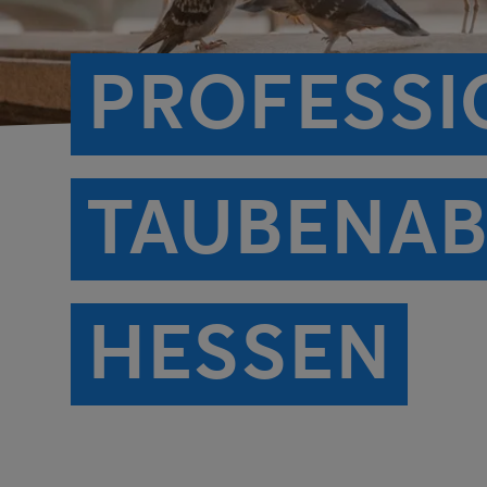
PROFESSI
TAUBENAB
HESSEN