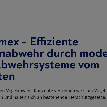
mex - Effiziente
nabwehr durch mod
abwehrsysteme vom
ten
ten Vogelabwehr-Konzepte vertreiben wirksam Vögel
n und halten sich an bestehende Tierschutzgesetze.