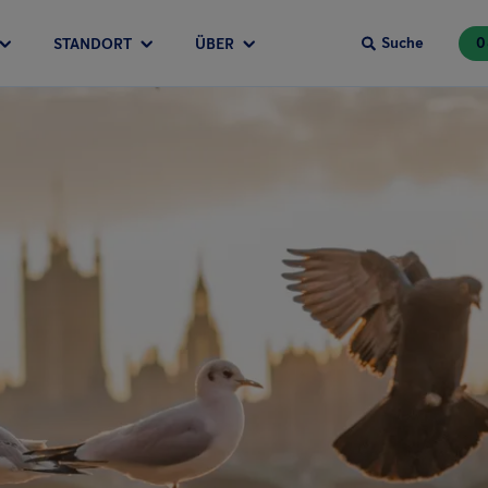
Suche
0
STANDORT
ÜBER