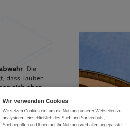
d
nabwehr
. Die
t, dass Tauben
nen sich aber
maßnahme ist
Wir verwenden Cookies
htig nicht die
Wir setzen Cookies ein, um die Nutzung unserer Webseiten zu
n.
analysieren, einschließlich des Such und Surfverlaufs,
Suchbegriffen und Ihnen auf Ihr Nutzungsverhalten angepasste