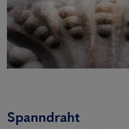
Spanndraht