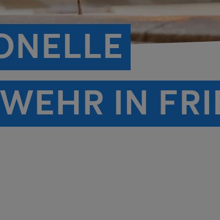
ONELLE
WEHR IN FR