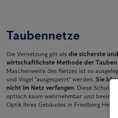
Taubennetze
Die Vernetzung gilt als
die sicherste un
wirtschaftlichste Methode der Taube
Maschenweite des Netzes ist so ausgeleg
und Vögel "ausgesperrt" werden.
Sie kön
nicht im Netz verfangen
. Diese Schutz
optisch kaum wahrnehmbar und beeinträc
Optik Ihres Gebäudes in Friedberg Hesse