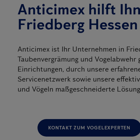
Anticimex hilft Ih
Friedberg Hessen
Anticimex ist Ihr Unternehmen in Fr
Taubenvergrämung und Vogelabwehr g
Einrichtungen, durch unsere erfahr
Servicenetzwerk sowie unsere effekt
und Vögeln maßgeschneiderte Lösungen
KONTAKT ZUM VOGELEXPERTEN