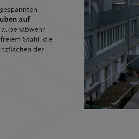
 gespannten
auben auf
 Taubenabwehr
freiem Stahl, die
itzflächen der