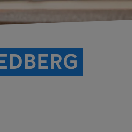
IEDBERG