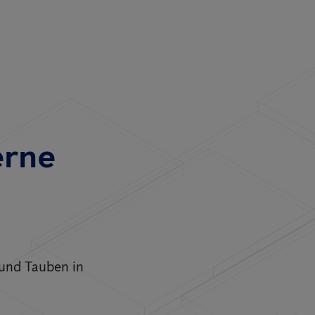
erne
 und Tauben in