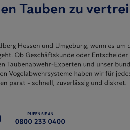
nen Tauben zu vertre
iedberg Hessen und Umgebung, wenn es um di
eht. Ob Geschäftskunde oder Entscheider
enen Taubenabwehr-Experten und unser bun
iven Vogelabwehrsysteme haben wir für jed
 parat - schnell, zuverlässig und diskret.
RUFEN SIE AN
0800 233 0400