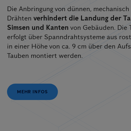
Die Anbringung von dünnen, mechanisch
Drähten
verhindert die Landung der T
Simsen und Kanten
von Gebäuden. Die
erfolgt über Spanndrahtsysteme aus rost
in einer Höhe von ca. 9 cm über den Aufs
Tauben montiert werden.
MEHR INFOS