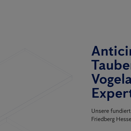
Antici
Taube
Vogel
Exper
Unsere fundier
Friedberg Hesse