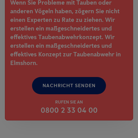
Wenn Sie Probleme mit Tauben oder
anderen Vögeln haben, zögern Sie nicht
einen Experten zu Rate zu ziehen. Wir
erstellen ein maßgeschneidertes und
effektives Taubenabwehrkonzept. Wir
erstellen ein maßgeschneidertes und
effektives Konzept zur Taubenabwehr in
Elmshorn.
NACHRICHT SENDEN
RUFEN SIE AN
0800 2 33 04 00