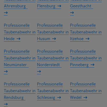
Ahrensburg
Flensburg
Geesthacht
Professionelle
Professionelle
Professionelle
Taubenabwehr in
Taubenabwehr in
Taubenabwehr in
Heide
Husum
Itzehoe
Professionelle
Professionelle
Professionelle
Taubenabwehr in
Taubenabwehr in
Taubenabwehr in
Neumünster
Norderstedt
Pinneberg
Professionelle
Professionelle
Professionelle
Taubenabwehr in
Taubenabwehr in
Taubenabwehr in
Rendsburg
Schleswig
Wedel