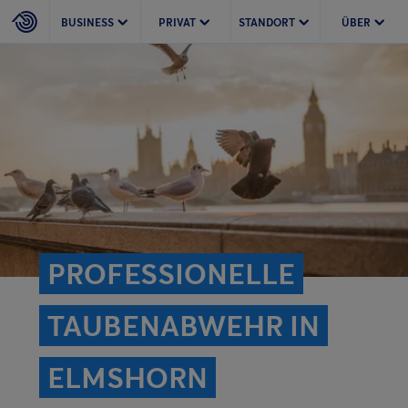
BUSINESS
PRIVAT
STANDORT
ÜBER
PROFESSIONELLE
TAUBENABWEHR IN
ELMSHORN