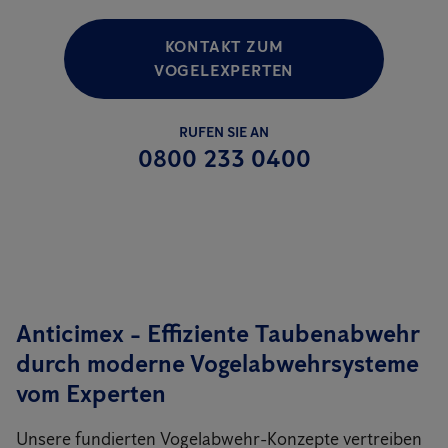
KONTAKT ZUM
VOGELEXPERTEN
RUFEN SIE AN
0800 233 0400
Anticimex - Effiziente Taubenabwehr
durch moderne Vogelabwehrsysteme
vom Experten
Unsere fundierten Vogelabwehr-Konzepte vertreiben