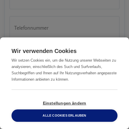
Telefonnummer
Wir verwenden Cookies
Email-Adresse
Wir setzen Cookies ein, um die Nutzung unserer Webseiten zu
analysieren, einschließlich des Such und Surfverlaufs,
Suchbegriffen und Ihnen auf Ihr Nutzungsverhalten angepasste
Informationen anbieten zu können.
PLZ
Einstellungen ändern
ALLE COOKIES ERLAUBEN
Stadt
0800 2 33 04 00