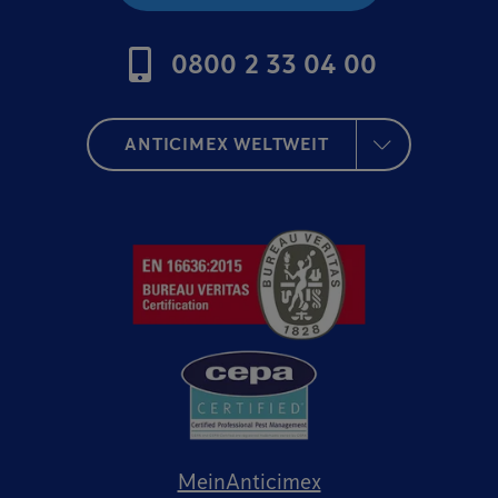
0800 2 33 04 00
ANTICIMEX WELTWEIT
MeinAnticimex