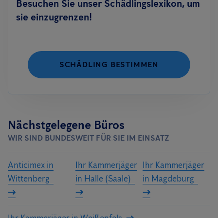
Besuchen Sie unser Schädlingslexikon, um
sie einzugrenzen!
SCHÄDLING BESTIMMEN
Nächstgelegene Büros
WIR SIND BUNDESWEIT FÜR SIE IM EINSATZ
Anticimex in
Ihr Kammerjäger
Ihr Kammerjäger
Wittenberg
in Halle (Saale)
in Magdeburg