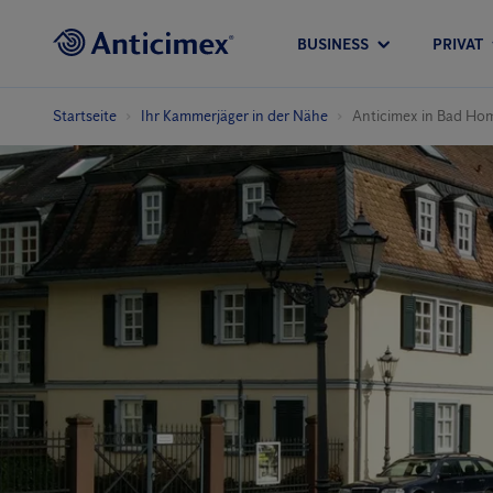
BUSINESS
PRIVAT
Startseite
Ihr Kammerjäger in der Nähe
Anticimex in Bad Ho