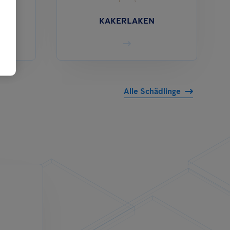
KAKERLAKEN
Alle Schädlinge