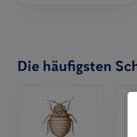
Die häufigsten Sc