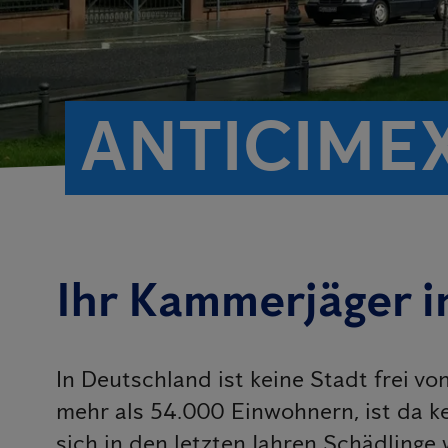
ANTICIME
Ihr Kammerjäger 
In Deutschland ist keine Stadt frei v
mehr als 54.000 Einwohnern, ist da k
sich in den letzten Jahren Schädlinge