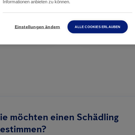
Informationen anbieten zu können.
RATTEN (RATTUS)
MÄUSE
Einstellungen ändern
ALLE COOKIES ERLAUBEN
ie möchten einen Schädling
estimmen?