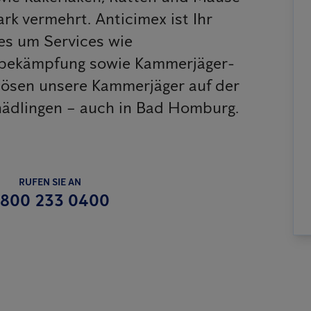
k vermehrt. Anticimex ist Ihr
s um Services wie
sbekämpfung sowie Kammerjäger-
 lösen unsere Kammerjäger auf der
hädlingen – auch in Bad Homburg.
RUFEN SIE AN
800 233 0400