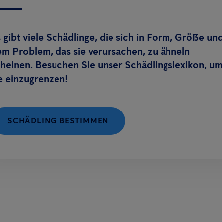
 gibt viele Schädlinge, die sich in Form, Größe un
m Problem, das sie verursachen, zu ähneln
heinen. Besuchen Sie unser Schädlingslexikon, u
e einzugrenzen!
SCHÄDLING BESTIMMEN