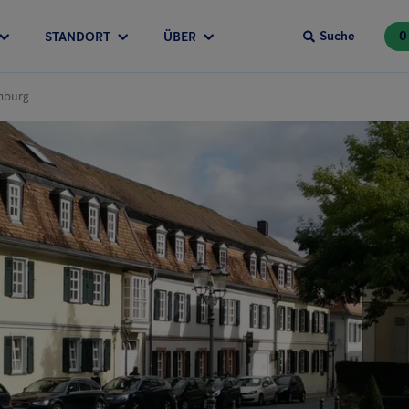
Suche
0
STANDORT
ÜBER
mburg