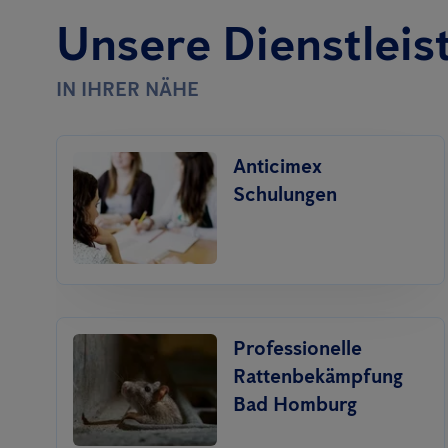
Unsere Dienstleis
IN IHRER NÄHE
Anticimex
Schulungen
Professionelle
Ratten­bekämpfung
Bad Homburg