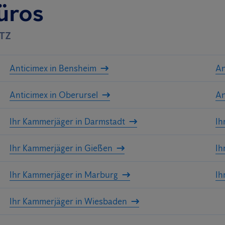
üros
ATZ
Anticimex in Bensheim
An
Anticimex in Oberursel
An
Ihr Kammerjäger in Darmstadt
Ih
Ihr Kammerjäger in Gießen
Ih
Ihr Kammerjäger in Marburg
Ih
Ihr Kammerjäger in Wiesbaden