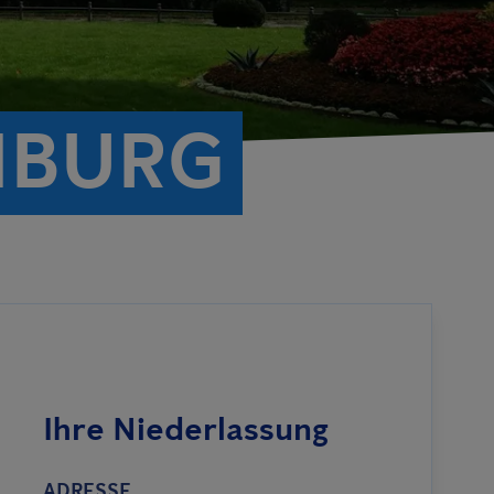
MBURG
Ihre Niederlassung
ADRESSE