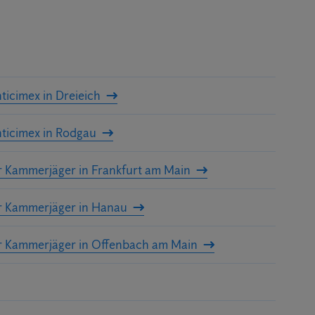
ticimex in Dreieich
ticimex in Rodgau
r Kammerjäger in Frankfurt am Main
r Kammerjäger in Hanau
r Kammerjäger in Offenbach am Main