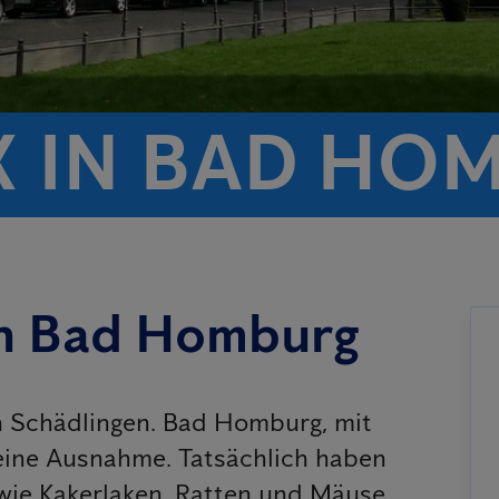
X IN BAD HO
in Bad Homburg
on Schädlingen. Bad Homburg, mit
eine Ausnahme. Tatsächlich haben
 wie Kakerlaken, Ratten und Mäuse