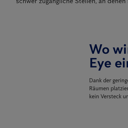
schwer zugängliche Stellen, an denen
Wo wi
Eye ei
Dank der gering
Räumen platzier
kein Versteck u