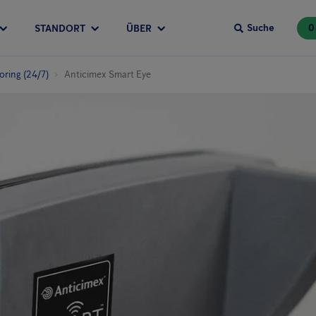
Suche
0
STANDORT
ÜBER
oring (24/7)
Anticimex Smart Eye