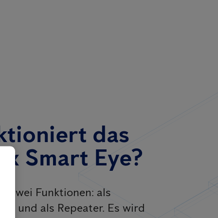
ktioniert das
ex Smart Eye?
t zwei Funktionen: als
ät und als Repeater. Es wird