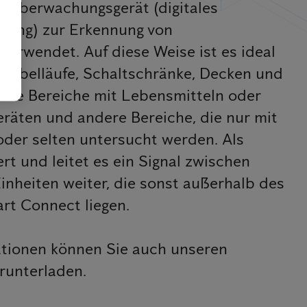
s Überwachungsgerät (digitales
ring) zur Erkennung von
 verwendet. Auf diese Weise ist es ideal
 Kabelläufe, Schaltschränke, Decken und
ble Bereiche mit Lebensmitteln oder
räten und andere Bereiche, die nur mit
oder selten untersucht werden. Als
rt und leitet es ein Signal zwischen
nheiten weiter, die sonst außerhalb des
rt Connect liegen.
ationen können Sie auch unseren
runterladen.