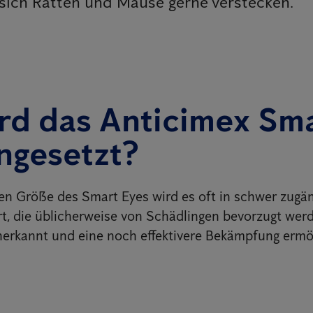
 sich Ratten und Mäuse gerne verstecken.
rd das Anticimex Sm
ngesetzt?
en Größe des Smart Eyes wird es oft in schwer zugä
t, die üblicherweise von Schädlingen bevorzugt werd
nerkannt und eine noch effektivere Bekämpfung ermög