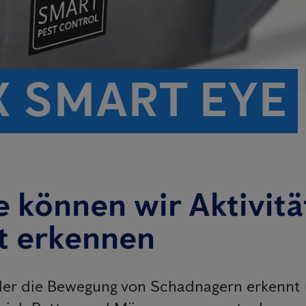
X SMART EYE
 können wir Aktivitä
t erkennen
 der die Bewegung von Schadnagern erkennt u