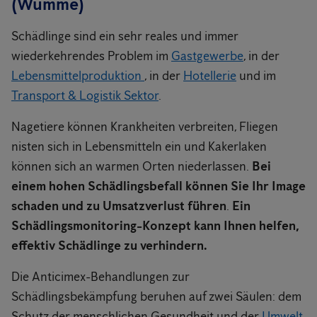
(Wümme)
Schädlinge sind ein sehr reales und immer
wiederkehrendes Problem im
Gastgewerbe
, in der
Lebensmittelproduktion
, in der
Hotellerie
und im
Transport & Logistik Sektor
.
Nagetiere können Krankheiten verbreiten, Fliegen
nisten sich in Lebensmitteln ein und Kakerlaken
können sich an warmen Orten niederlassen.
Bei
einem hohen Schädlingsbefall können Sie Ihr Image
schaden und zu Umsatzverlust führen
.
Ein
Schädlingsmonitoring-Konzept kann Ihnen helfen,
effektiv Schädlinge zu verhindern.
Die Anticimex-Behandlungen zur
Schädlingsbekämpfung beruhen auf zwei Säulen: dem
Schutz der menschlichen Gesundheit und der
Umwelt
.