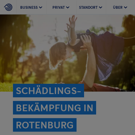
BUSINESS
PRIVAT
STANDORT
ÜBER
SCHÄDLINGS­
BEKÄMPFUNG IN
ROTENBURG