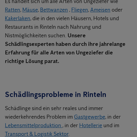
Es handelt sich um alle Arten von Ungeziefer wie
Ratten
,
Mäuse
,
Bettwanzen
,
Fliegen
,
Ameisen
oder
Kakerlaken
, die in den vielen Häusern, Hotels und
Restaurants in Rinteln nach Nahrung und
Nistmöglichkeiten suchen.
Unsere
Schädlingsexperten haben durch ihre jahrelange
Erfahrung für alle Arten von Ungeziefer die
richtige Lösung parat.
Schädlingsprobleme in Rinteln
Schädlinge sind ein sehr reales und immer
wiederkehrendes Problem im
Gastgewerbe
, in der
Lebensmittelproduktion
, in der
Hotellerie
und im
Transport & Logistik Sektor
.