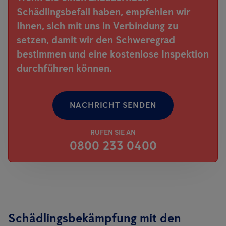
Schädlingsbefall haben, empfehlen wir
Ihnen, sich mit uns in Verbindung zu
setzen, damit wir den Schweregrad
bestimmen und eine kostenlose Inspektion
durchführen können.
NACHRICHT SENDEN
RUFEN SIE AN
0800 233 0400
Schädlingsbekämpfung mit den