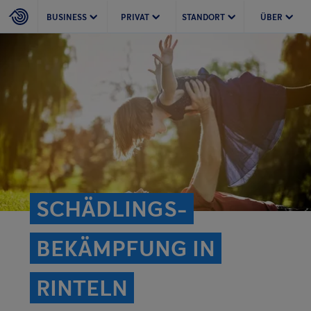
BUSINESS
PRIVAT
STANDORT
ÜBER
SCHÄDLINGS­
BEKÄMPFUNG IN
RINTELN