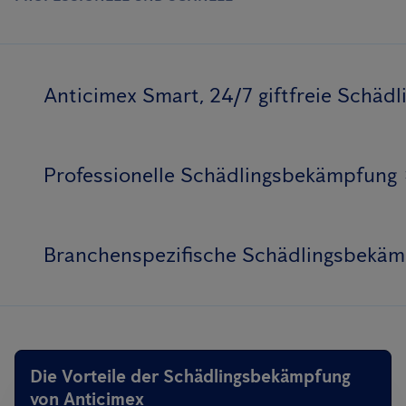
Anticimex Smart, 24/7 giftfreie Schä
Professionelle Schädlingsbekämpfung
Branchenspezifische Schädlingsbekä
Die Vorteile der Schädlingsbekämpfung
von Anticimex