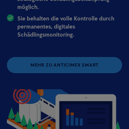
möglich.
Sie behalten die volle Kontrolle durch
permanentes, digitales
Schädlingsmonitoring.
MEHR ZU ANTICIMEX SMART