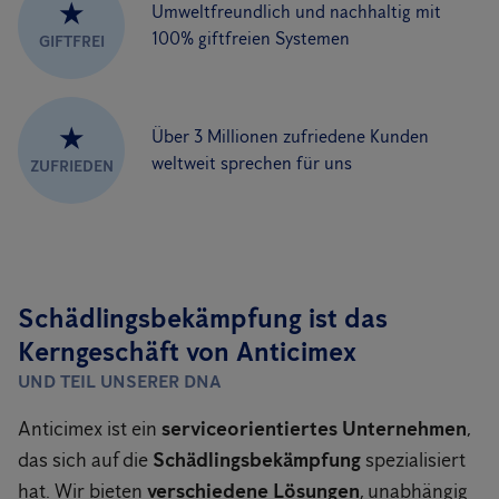
★
Umweltfreundlich und nachhaltig mit
100% giftfreien Systemen
GIFTFREI
★
Über 3 Millionen zufriedene Kunden
weltweit sprechen für uns
ZUFRIEDEN
Schädlingsbekämpfung ist das
Kerngeschäft von Anticimex
UND TEIL UNSERER DNA
Anticimex ist ein
serviceorientiertes Unternehmen
,
das sich auf die
Schädlingsbekämpfung
spezialisiert
hat. Wir bieten
verschiedene Lösungen
, unabhängig