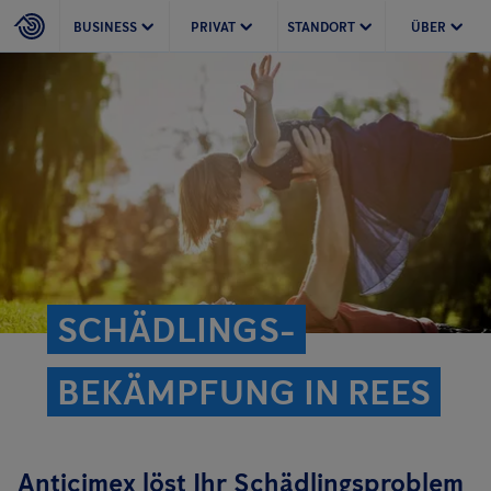
BUSINESS
PRIVAT
STANDORT
ÜBER
SCHÄDLINGS­
BEKÄMPFUNG IN REES
Anticimex löst Ihr Schädlingsproblem