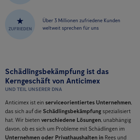
★
Über 3 Millionen zufriedene Kunden
weltweit sprechen für uns
ZUFRIEDEN
Schädlingsbekämpfung ist das
Kerngeschäft von Anticimex
UND TEIL UNSERER DNA
Anticimex ist ein
serviceorientiertes Unternehmen
,
das sich auf die
Schädlingsbekämpfung
spezialisiert
hat. Wir bieten
verschiedene Lösungen
, unabhängig
davon, ob es sich um Probleme mit Schädlingen im
Unternehmen oder Privathaushalten in
Rees und