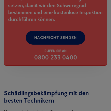
setzen, damit wir den Schweregrad
bestimmen und eine kostenlose Inspektion
durchführen können.
NACHRICHT SENDEN
RUFEN SIE AN
0800 233 0400
Schädlingsbekämpfung mit den
besten Technikern