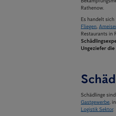
Bekämpfungsmet
Rathenow.
Es handelt sich
Fliegen
,
Ameise
Restaurants in
Schädlingsexpe
Ungeziefer die 
Schäd
Schädlinge sind
Gastgewerbe
, i
Logistik Sektor
.