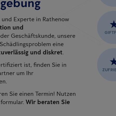
mgebung
er und Experte in Rathenow
tion und
GIFTF
 oder Geschäftskunde, unsere
 Schädlingsproblem eine
zuverlässig und diskret
.
rtifiziert ist, finden Sie in
ZUFRI
rtner um Ihr
en.
en Sie einen Termin! Nutzen
tformular.
Wir beraten Sie