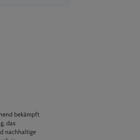
chend bekämpft
g, das
nd nachhaltige