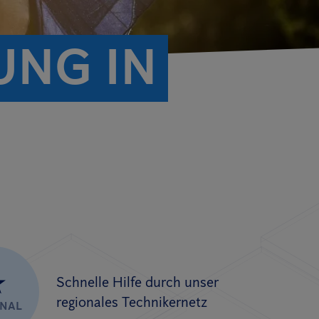
UNG IN
★
Schnelle Hilfe durch unser
regionales Technikernetz
ONAL