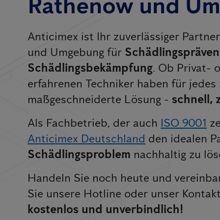
Rathenow und U
Anticimex ist Ihr zuverlässiger Partn
und Umgebung für
Schädlingspräven
Schädlingsbekämpfung
. Ob Privat-
erfahrenen Techniker haben für jedes
maßgeschneiderte Lösung -
schnell, 
Als Fachbetrieb, der auch
ISO 9001
ze
Anticimex Deutschland
den idealen Pa
Schädlingsproblem
nachhaltig zu lös
Handeln Sie noch heute und vereinbar
Sie unsere Hotline oder unser Kontak
kostenlos und unverbindlich!