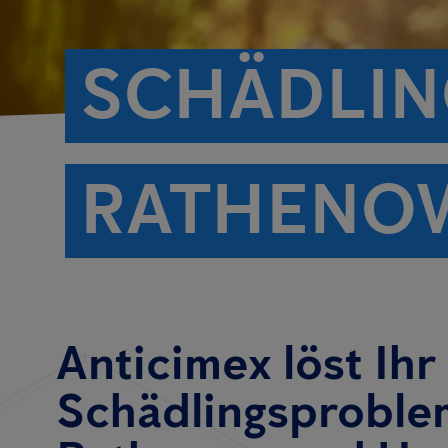
SCHÄDLIN
RATHENO
Anticimex löst Ihr
Schädlingsproble