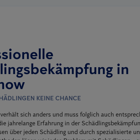
sionelle
lingsbekämpfung in
now
CHÄDLINGEN KEINE CHANCE
verhält sich anders und muss folglich auch entspre
ie jahrelange Erfahrung in der Schädlingsbekämpfun
sen über jeden Schädling und durch spezialisierte u