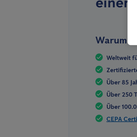
einer
Warum Si
Weltweit f
Zertifizier
Über 85 Ja
Über 250 T
Über 100.0
CEPA Certif