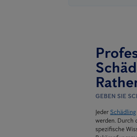
Profes
Schäd
Rathe
GEBEN SIE S
Jeder
Schädling
werden. Durch d
spezifische Wis