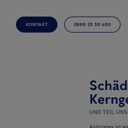
KONTAKT
0800 23 30 400
Schäd
Kerng
UND TEIL UN
Anticimex ist e