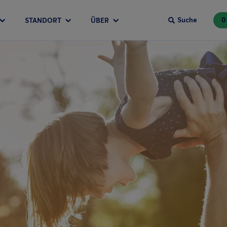
Suche
0
STANDORT
ÜBER