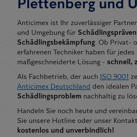
Plettenberg und
Anticimex ist Ihr zuverlässiger Partne
und Umgebung für
Schädlingspräven
Schädlingsbekämpfung
. Ob Privat-
erfahrenen Techniker haben für jedes
maßgeschneiderte Lösung -
schnell, 
Als Fachbetrieb, der auch
ISO 9001
ze
Anticimex Deutschland
den idealen Pa
Schädlingsproblem
nachhaltig zu lös
Handeln Sie noch heute und vereinbar
Sie unsere Hotline oder unser Kontak
kostenlos und unverbindlich!