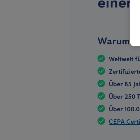
einer
Warum Si
Weltweit f
Zertifizier
Über 85 Ja
Über 250 T
Über 100.0
CEPA Certif