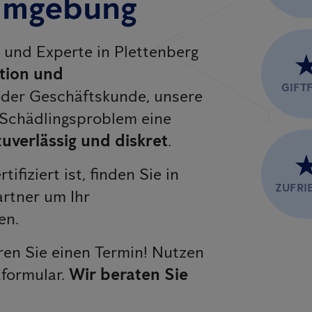
 Umgebung
r und Experte in Plettenberg
tion und
GIFTF
 oder Geschäftskunde, unsere
 Schädlingsproblem eine
zuverlässig und diskret
.
rtifiziert ist, finden Sie in
ZUFRI
rtner um Ihr
en.
en Sie einen Termin! Nutzen
tformular.
Wir beraten Sie