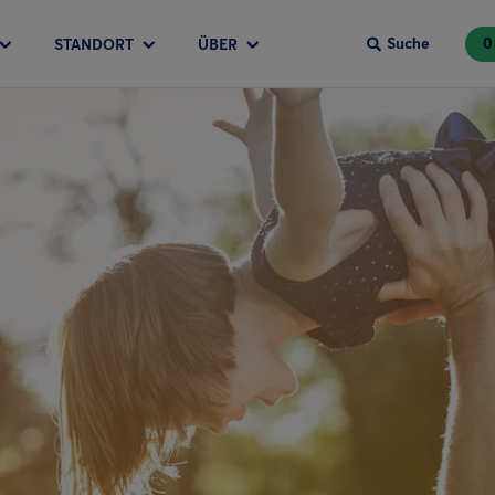
Suche
0
STANDORT
ÜBER