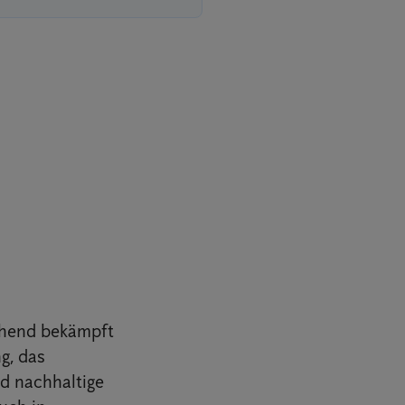
chend bekämpft
g, das
nd nachhaltige