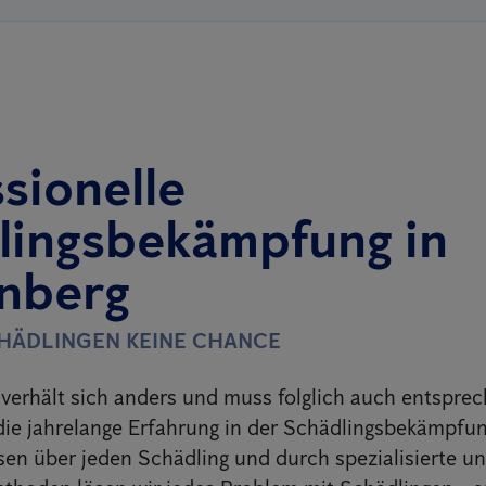
sionelle
lingsbekämpfung in
enberg
CHÄDLINGEN KEINE CHANCE
verhält sich anders und muss folglich auch entspre
ie jahrelange Erfahrung in der Schädlingsbekämpfun
sen über jeden Schädling und durch spezialisierte u