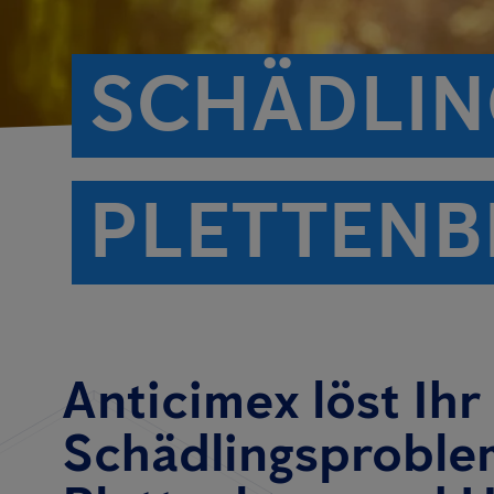
SCHÄDLIN
PLETTENB
Anticimex löst Ihr
Schädlingsproble