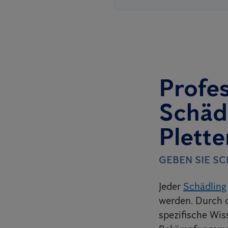
Profes
Schäd
Plett
GEBEN SIE S
Jeder
Schädling
werden. Durch d
spezifische Wis