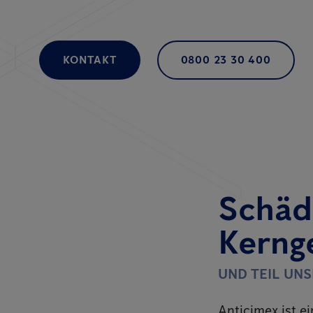
KONTAKT
0800 23 30 400
Schäd
Kerng
UND TEIL UN
Anticimex ist e