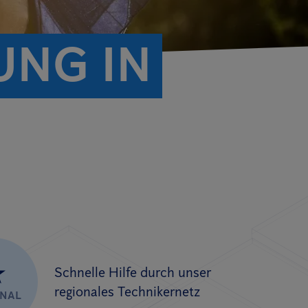
UNG IN
★
Schnelle Hilfe durch unser
regionales Technikernetz
ONAL