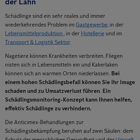
der Lahn
Schädlinge sind ein sehr reales und immer
wiederkehrendes Problem im
Gastgewerbe
, in der
Lebensmittelproduktion
, in der
Hotellerie
und im
Transport & Logistik Sektor
.
Nagetiere können Krankheiten verbreiten, Fliegen
nisten sich in Lebensmitteln ein und Kakerlaken
können sich an warmen Orten niederlassen.
Bei
einem hohen Schädlingsbefall können Sie Ihr Image
schaden und zu Umsatzverlust führen
.
Ein
Schädlingsmonitoring-Konzept kann Ihnen helfen,
effektiv Schädlinge zu verhindern.
Die Anticimex-Behandlungen zur
Schädlingsbekämpfung beruhen auf zwei Säulen: dem
Schutz der menschlichen Gesundheit und der
Umwelt
.