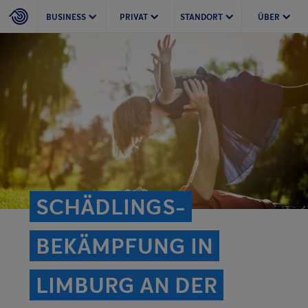
BUSINESS
PRIVAT
STANDORT
ÜBER
SCHÄDLINGS­
BEKÄMPFUNG IN
LIMBURG AN DER