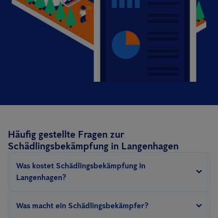
Häufig gestellte Fragen zur
Schädlingsbekämpfung in Langenhagen
Was kostet Schädlingsbekämpfung in
Langenhagen?
Der Preis für die Schädlingsbekämpfung
hängt von mehreren
Was macht ein Schädlingsbekämpfer?
Faktoren ab
: Die Art des Schädlings, die Größe der zu