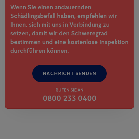
Wenn Sie einen andauernden
Schädlingsbefall haben, empfehlen wir
Ihnen, sich mit uns in Verbindung zu
setzen, damit wir den Schweregrad
bestimmen und eine kostenlose Inspektion
durchführen können.
NACHRICHT SENDEN
RUFEN SIE AN
0800 233 0400