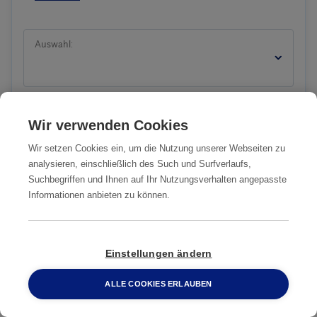
Auswahl:
Wir verwenden Cookies
Sie sind:
Wir setzen Cookies ein, um die Nutzung unserer Webseiten zu
analysieren, einschließlich des Such und Surfverlaufs,
Suchbegriffen und Ihnen auf Ihr Nutzungsverhalten angepasste
Informationen anbieten zu können.
Firma
Einstellungen ändern
Anrede
ALLE COOKIES ERLAUBEN
0800 2 33 04 00