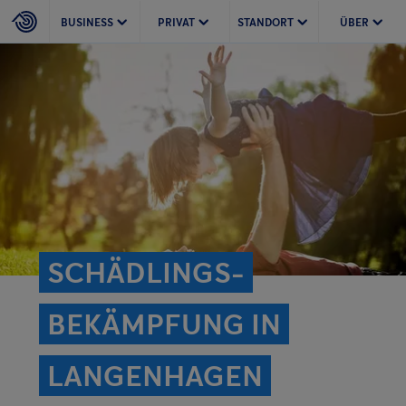
BUSINESS
PRIVAT
STANDORT
ÜBER
SCHÄDLINGS­
BEKÄMPFUNG IN
LANGENHAGEN