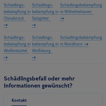
Schädlings­
Schädlings­
Schädlings­bekämpfung
bekämpfung in
bekämpfung in
in Wilhelmshaven
Osnabrück
Salzgitter
Schädlings­
Schädlings­
Schädlingsbekämpfung
bekämpfung in
bekämpfung in
in Nordhorn
Wolfenbüttel
Wolfsburg
Schädlingsbefall oder mehr
Informationen gewünscht?
Kontakt