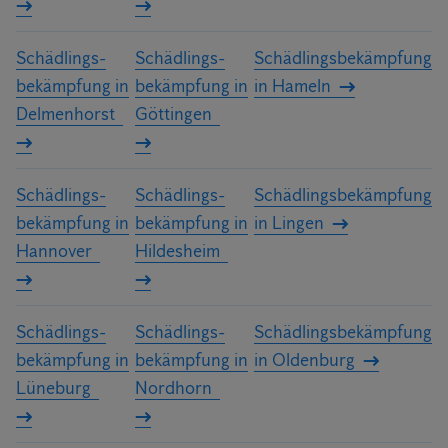
Schädlings­
Schädlings­
Schädlings­bekämpfung
bekämpfung in
bekämpfung in
in Hameln
Delmenhorst
Göttingen
Schädlings­
Schädlings­
Schädlings­bekämpfung
bekämpfung in
bekämpfung in
in Lingen
Hannover
Hildesheim
Schädlings­
Schädlings­
Schädlings­bekämpfung
bekämpfung in
bekämpfung in
in Oldenburg
Lüneburg
Nordhorn