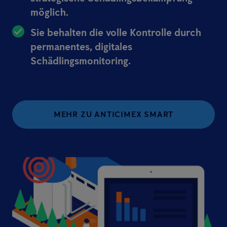
möglich.
Sie behalten die volle Kontrolle durch
permanentes, digitales
Schädlingsmonitoring.
MEHR ZU ANTICIMEX SMART