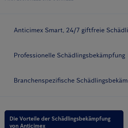
Anticimex Smart, 24/7 giftfreie Schä
Professionelle Schädlingsbekämpfung
Branchenspezifische Schädlingsbekä
Die Vorteile der Schädlingsbekämpfung
von Anticimex