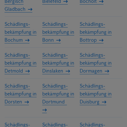
Bergisch
Bielefeld
Bocholt
Gladbach
Schädlings­
Schädlings­
Schädlings­
bekämpfung in
bekämpfung in
bekämpfung in
Bochum
Bonn
Bottrop
Schädlings­
Schädlings­
Schädlings­
bekämpfung in
bekämpfung in
bekämpfung in
Detmold
Dinslaken
Dormagen
Schädlings­
Schädlings­
Schädlings­
bekämpfung in
bekämpfung in
bekämpfung in
Dorsten
Dortmund
Duisburg
Schädlings­
Schädlings­
Schädlings­