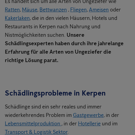
Es handelt sich um alle Arten von Ungeziefer wie
Ratten
,
Mäuse
,
Bettwanzen
,
Fliegen
,
Ameisen
oder
Kakerlaken
, die in den vielen Häusern, Hotels und
Restaurants in Kerpen nach Nahrung und
Nistmöglichkeiten suchen.
Unsere
Schädlingsexperten haben durch ihre jahrelange
Erfahrung für alle Arten von Ungeziefer die
richtige Lösung parat.
Schädlingsprobleme in Kerpen
Schädlinge sind ein sehr reales und immer
wiederkehrendes Problem im
Gastgewerbe
, in der
Lebensmittelproduktion
, in der
Hotellerie
und im
Transport & Logistik Sektor
.