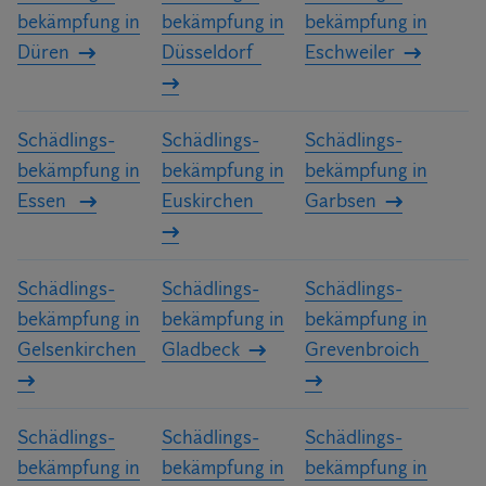
bekämpfung in
bekämpfung in
bekämpfung in
Düren
Düsseldorf
Eschweiler
Schädlings­
Schädlings­
Schädlings­
bekämpfung in
bekämpfung in
bekämpfung in
Essen
Euskirchen
Garbsen
Schädlings­
Schädlings­
Schädlings­
bekämpfung in
bekämpfung in
bekämpfung in
Gelsenkirchen
Gladbeck
Grevenbroich
Schädlings­
Schädlings­
Schädlings­
bekämpfung in
bekämpfung in
bekämpfung in