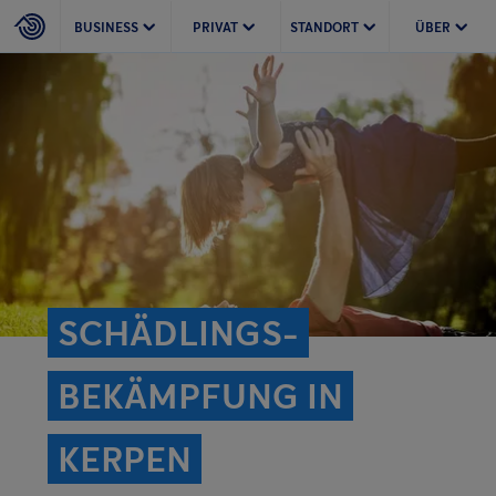
BUSINESS
PRIVAT
STANDORT
ÜBER
SCHÄDLINGS­
BEKÄMPFUNG IN
KERPEN