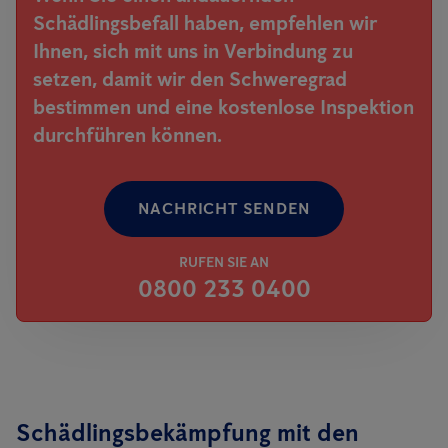
Schädlingsbefall haben, empfehlen wir
Ihnen, sich mit uns in Verbindung zu
setzen, damit wir den Schweregrad
bestimmen und eine kostenlose Inspektion
durchführen können.
NACHRICHT SENDEN
RUFEN SIE AN
0800 233 0400
Schädlingsbekämpfung mit den