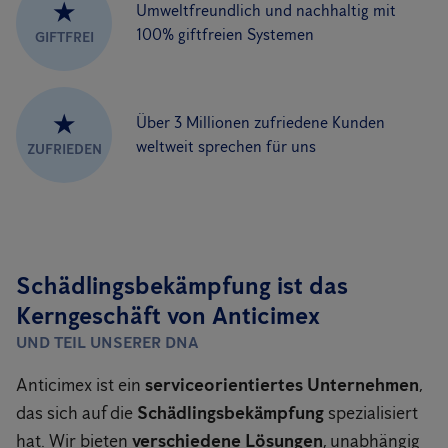
★
Umweltfreundlich und nachhaltig mit
100% giftfreien Systemen
GIFTFREI
★
Über 3 Millionen zufriedene Kunden
weltweit sprechen für uns
ZUFRIEDEN
Schädlingsbekämpfung ist das
Kerngeschäft von Anticimex
UND TEIL UNSERER DNA
Anticimex ist ein
serviceorientiertes Unternehmen
,
das sich auf die
Schädlingsbekämpfung
spezialisiert
hat. Wir bieten
verschiedene Lösungen
, unabhängig