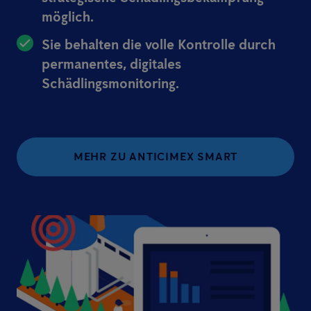
möglich.
Sie behalten die volle Kontrolle durch
permanentes, digitales
Schädlingsmonitoring.
MEHR ZU ANTICIMEX SMART