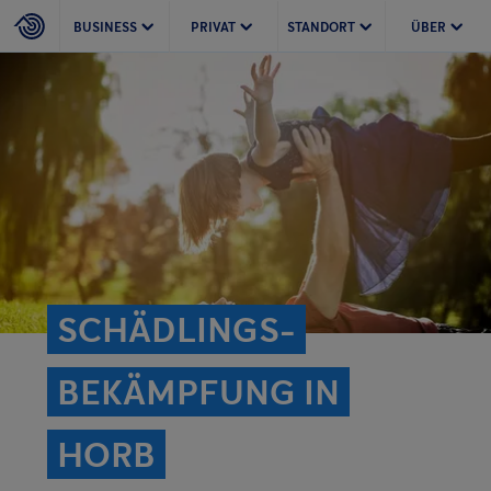
BUSINESS
PRIVAT
STANDORT
ÜBER
SCHÄDLINGS­
BEKÄMPFUNG IN
HORB