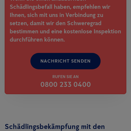
Schädlingsbefall haben, empfehlen wir
Ihnen, sich mit uns in Verbindung zu
setzen, damit wir den Schweregrad
bestimmen und eine kostenlose Inspektion
durchführen können.
NACHRICHT SENDEN
RUFEN SIE AN
0800 233 0400
Schädlingsbekämpfung mit den