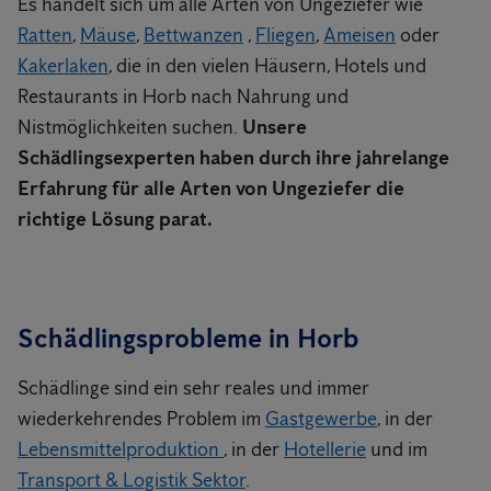
Es handelt sich um alle Arten von Ungeziefer wie
Ratten
,
Mäuse
,
Bettwanzen
,
Fliegen
,
Ameisen
oder
Kakerlaken
, die in den vielen Häusern, Hotels und
Restaurants in Horb nach Nahrung und
Nistmöglichkeiten suchen.
Unsere
Schädlingsexperten haben durch ihre jahrelange
Erfahrung für alle Arten von Ungeziefer die
richtige Lösung parat.
Schädlingsprobleme in Horb
Schädlinge sind ein sehr reales und immer
wiederkehrendes Problem im
Gastgewerbe
, in der
Lebensmittelproduktion
, in der
Hotellerie
und im
Transport & Logistik Sektor
.