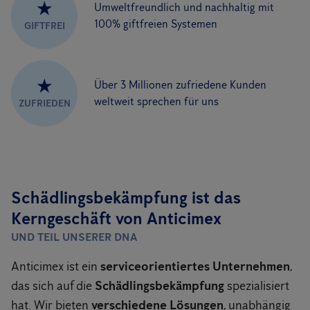
★
Umweltfreundlich und nachhaltig mit
100% giftfreien Systemen
GIFTFREI
★
Über 3 Millionen zufriedene Kunden
weltweit sprechen für uns
ZUFRIEDEN
Schädlingsbekämpfung ist das
Kerngeschäft von Anticimex
UND TEIL UNSERER DNA
Anticimex ist ein
serviceorientiertes Unternehmen
,
das sich auf die
Schädlingsbekämpfung
spezialisiert
hat. Wir bieten
verschiedene Lösungen
, unabhängig