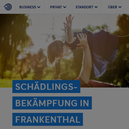
BUSINESS
PRIVAT
STANDORT
ÜBER
SCHÄDLINGS­
BEKÄMPFUNG IN
FRANKENTHAL