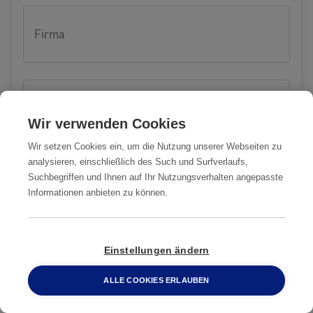
Firma
Anrede
Wir verwenden Cookies
Wir setzen Cookies ein, um die Nutzung unserer Webseiten zu
analysieren, einschließlich des Such und Surfverlaufs,
Suchbegriffen und Ihnen auf Ihr Nutzungsverhalten angepasste
Vorname
Informationen anbieten zu können.
Einstellungen ändern
Nachname
ALLE COOKIES ERLAUBEN
0800 2 33 04 00