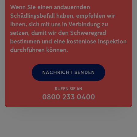
Wenn Sie einen andauernden
Schädlingsbefall haben, empfehlen wir
Ihnen, sich mit uns in Verbindung zu
setzen, damit wir den Schweregrad
bestimmen und eine kostenlose Inspektion
durchführen können.
NACHRICHT SENDEN
RUFEN SIE AN
0800 233 0400