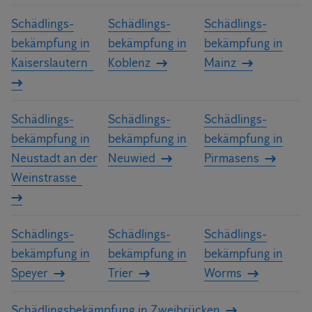
Schädlings­
Schädlings­
Schädlings­
bekämpfung in
bekämpfung in
bekämpfung in
Kaiserslautern
Koblenz
Mainz
Schädlings­
Schädlings­
Schädlings­
bekämpfung in
bekämpfung in
bekämpfung in
Neustadt an der
Neuwied
Pirmasens
Weinstrasse
Schädlings­
Schädlings­
Schädlings­
bekämpfung in
bekämpfung in
bekämpfung in
Speyer
Trier
Worms
Schädlings­bekämpfung in Zweibrücken