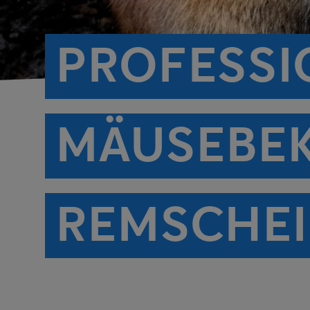
PROFESSI
MÄUSEBEK
REMSCHE