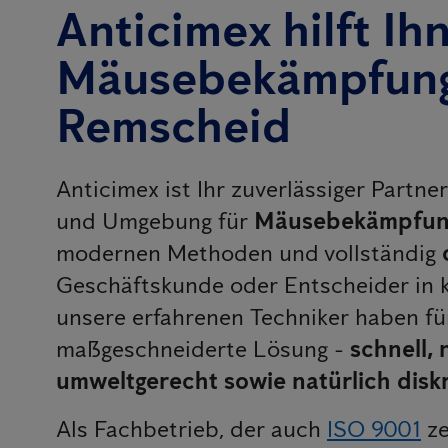
Anticimex hilft Ih
Mäusebekämpfung
Remscheid
Anticimex ist Ihr zuverlässiger Partn
und Umgebung für
Mäusebekämpfun
modernen Methoden und vollständig
Geschäftskunde oder Entscheider in 
unsere erfahrenen Techniker haben f
maßgeschneiderte Lösung -
schnell,
umweltgerecht sowie natürlich disk
Als Fachbetrieb, der auch
ISO 9001
ze