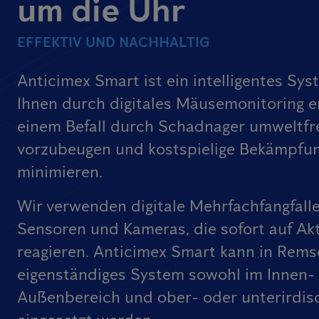
um die Uhr
EFFEKTIV UND NACHHALTIG
Anticimex Smart ist ein intelligentes Sys
Ihnen durch digitales Mäusemonitoring e
einem Befall durch Schadnager umweltfr
vorzubeugen und kostspielige Bekämpfu
minimieren.
Wir verwenden digitale Mehrfachfangfall
Sensoren und Kameras, die sofort auf Akt
reagieren. Anticimex Smart kann in Rems
eigenständiges System sowohl im Innen- 
Außenbereich und ober- oder unterirdis