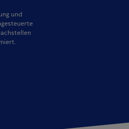
ung und
ngesteuerte
achstellen
miert.