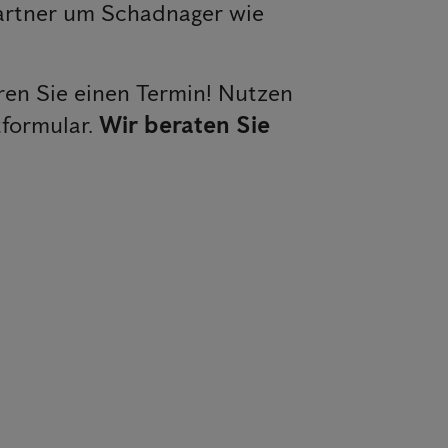
artner um Schadnager wie
en Sie einen Termin! Nutzen
tformular.
Wir beraten Sie