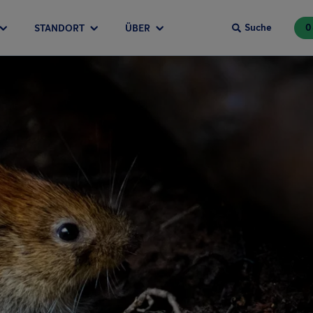
Suche
0
STANDORT
ÜBER