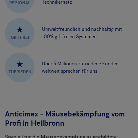
Technikernetz
REGIONAL
★
Umweltfreundlich und nachhaltig mit
100% giftfreien Systemen
GIFTFREI
★
Über 3 Millionen zufriedene Kunden
weltweit sprechen für uns
ZUFRIEDEN
Anticimex - Mäusebekämpfung vom
Profi
in Heilbronn
Speziell für die Mäusebekämpfung ausgebildete