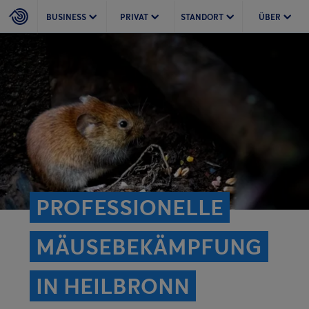
BUSINESS
PRIVAT
STANDORT
ÜBER
PROFESSIONELLE
MÄUSEBEKÄMPFUNG
IN HEILBRONN