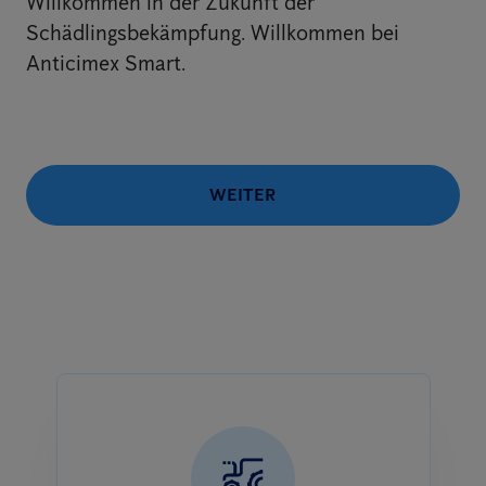
Willkommen in der Zukunft der
Schädlingsbekämpfung. Willkommen bei
Anticimex Smart.
WEITER