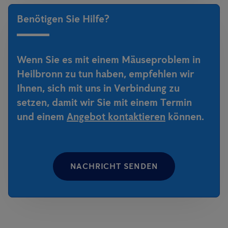
Benötigen Sie Hilfe?
Wenn Sie es mit einem Mäuseproblem in
Heilbronn zu tun haben, empfehlen wir
Ihnen, sich mit uns in Verbindung zu
setzen, damit wir Sie mit einem Termin
und einem
Angebot kontaktieren
können.
NACHRICHT SENDEN