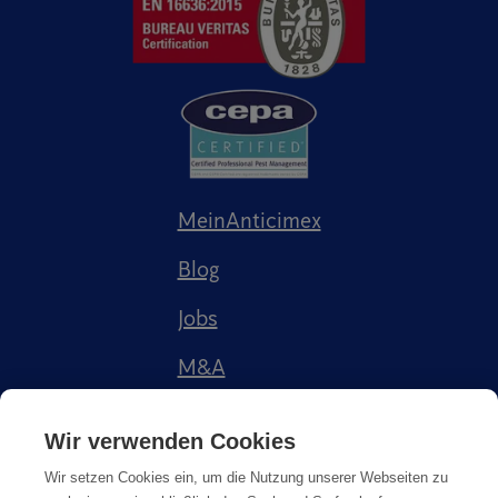
MeinAnticimex
Blog
Jobs
M&A
Referenzen
Wir verwenden Cookies
Wir setzen Cookies ein, um die Nutzung unserer Webseiten zu