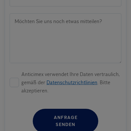
Möchten Sie uns noch etwas mitteilen?
Anticimex verwendet Ihre Daten vertraulich,
gemäß der
Datenschutzrichtlinien
. Bitte
akzeptieren.
ANFRAGE
SENDEN