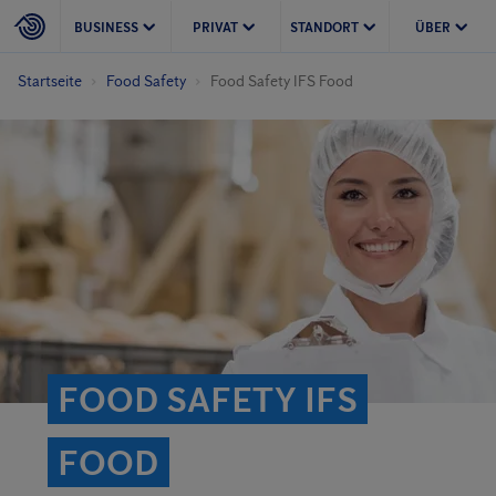
BUSINESS
PRIVAT
STANDORT
ÜBER
Startseite
Food Safety
Food Safety IFS Food
FOOD SAFETY IFS
FOOD