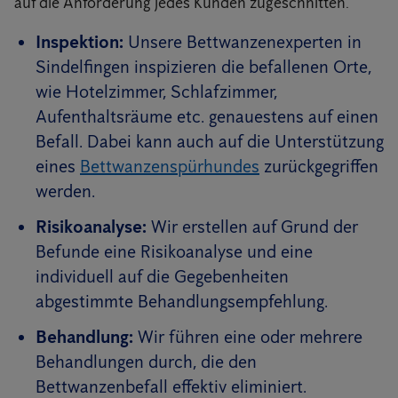
auf die Anforderung jedes Kunden zugeschnitten.
Inspektion:
Unsere Bettwanzenexperten in
Sindelfingen inspizieren die befallenen Orte,
wie Hotelzimmer, Schlafzimmer,
Aufenthaltsräume etc. genauestens auf einen
Befall. Dabei kann auch auf die Unterstützung
eines
Bettwanzenspürhundes
zurückgegriffen
werden.
Risikoanalyse:
Wir erstellen auf Grund der
Befunde eine Risikoanalyse und eine
individuell auf die Gegebenheiten
abgestimmte Behandlungsempfehlung.
Behandlung:
Wir führen eine oder mehrere
Behandlungen durch, die den
Bettwanzenbefall effektiv eliminiert.