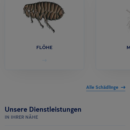
FLÖHE
M
Alle Schädlinge
Unsere Dienstleistungen
IN IHRER NÄHE