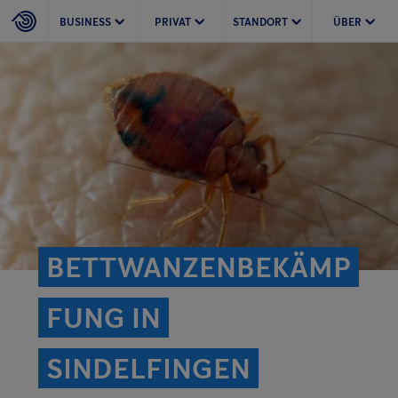
BUSINESS
PRIVAT
STANDORT
ÜBER
BETTWANZENBEKÄMP
FUNG IN
SINDELFINGEN